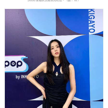
Jisoo 身體狀況疑似亮紅燈。（圖： IG ）