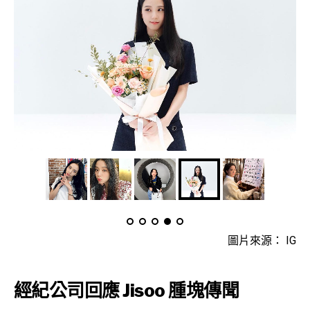
圖片來源： IG
經紀公司回應 Jisoo 腫塊傳聞