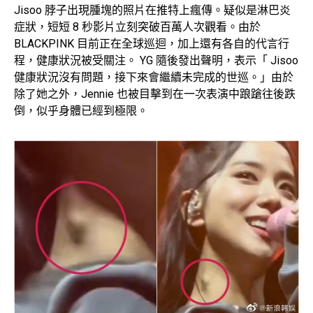
Jisoo 脖子出現腫塊的照片在推特上瘋傳。疑似是淋巴炎
症狀，短短 8 秒影片立刻突破百萬人次觀看。由於
BLACKPINK 目前正在全球巡迴，加上還有各自的代言行
程，健康狀況被受關注。 YG 隨後發出聲明，表示「 Jisoo
健康狀況沒有問題，接下來會繼續未完成的世巡。」由於
除了她之外，Jennie 也被目擊到在一次表演中踉蹌往後跌
倒，似乎身體已經到極限。