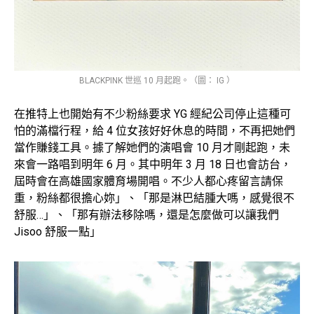
BLACKPINK 世巡 10 月起跑。（圖： IG ）
在推特上也開始有不少粉絲要求 YG 經紀公司停止這種可
怕的滿檔行程，給 4 位女孩好好休息的時間，不再把她們
當作賺錢工具。據了解她們的演唱會 10 月才剛起跑，未
來會一路唱到明年 6 月。其中明年 3 月 18 日也會訪台，
屆時會在高雄國家體育場開唱。不少人都心疼留言請保
重，粉絲都很擔心妳」、「那是淋巴結腫大嗎，感覺很不
舒服…」、「那有辦法移除嗎，還是怎麼做可以讓我們
Jisoo 舒服一點」