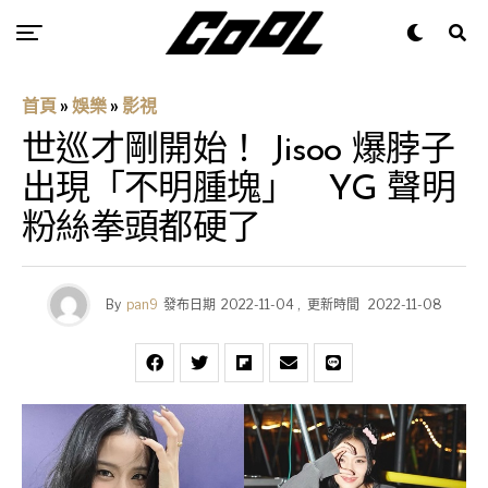
首頁
»
娛樂
»
影視
世巡才剛開始！ Jisoo 爆脖子
出現「不明腫塊」 YG 聲明
粉絲拳頭都硬了
By
pan9
發布日期
2022-11-04
,
更新時間
2022-11-08