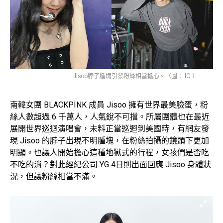
Jisoo脖子腫塊引發粉絲相當擔心。（圖： IG ）
南韓女團 BLACKPINK 成員 Jisoo 擁有世界最美臉蛋，粉
絲人數超過 6 千萬人，人氣銳不可擋。所屬團體也在最近
展開世界巡迴演唱會，未料正當巡迴到美國時，有網友發
現 Jisoo 的脖子出現不明腫塊，在粉絲拍攝的鏡頭下更加
明顯。也讓人開始擔心這種地獄式的行程，女孩們是否吃
不吃的消？對此經紀公司 YG 4日則出面回應 Jisoo 身體狀
況，但讓粉絲相當不滿。