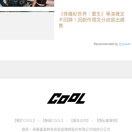
《侏羅紀世界：重生》導演確定
不回歸！因創作理念分歧退出續
集
Recommended by
【關於COOL】
、
【聯絡COOL】
、
【廣告合作】
、
【隱私權聲明】
廠商：英屬蓋曼群島商家庭傳媒股份有限公司城邦分公司