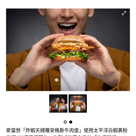
麥當勞「炸蝦天婦羅安格斯牛肉堡」使用太平洋白蝦裹粉