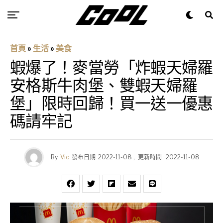
首頁
»
生活
»
美食
蝦爆了！麥當勞「炸蝦天婦羅
安格斯牛肉堡、雙蝦天婦羅
堡」限時回歸！買一送一優惠
碼請牢記
By
Vic
發布日期
2022-11-08
,
更新時間
2022-11-08