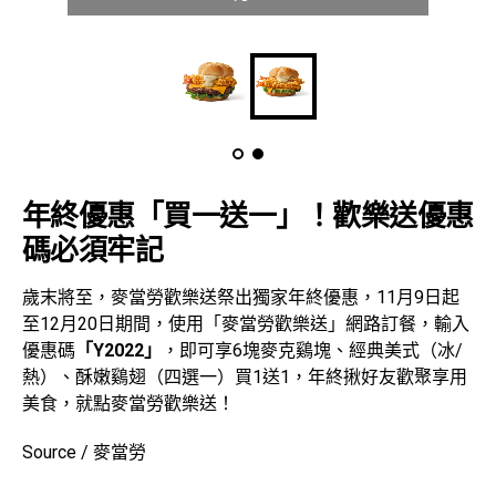
年終優惠「
買一送一
」
！歡樂送
優惠
碼必須牢記
歲末將至，麥當勞歡樂送祭出獨家年終優惠，11月9日起
至12月20日期間，使用「麥當勞歡樂送」網路訂餐，輸入
優惠碼
「Y2022」
，即可享6塊麥克鷄塊、經典美式（冰/
熱）、酥嫩鷄翅（四選一）買1送1，年終揪好友歡聚享用
美食，就點麥當勞歡樂送！
Source / 麥當勞