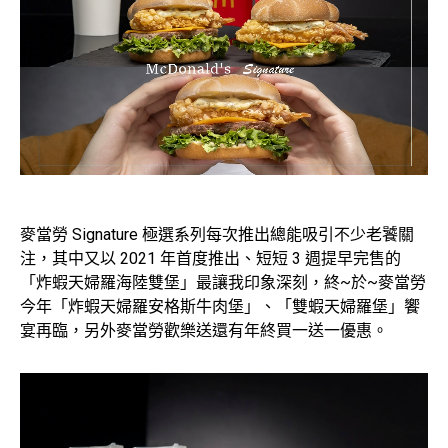
麥當勞 Signature 極選系列每次推出總能吸引不少老饕關
注，其中又以 2021 年首度推出、短短 3 週提早完售的
「炸蝦天婦羅海陸雙堡」最讓我印象深刻，終~於~麥當勞
今年「炸蝦天婦羅安格斯牛肉堡」、「雙蝦天婦羅堡」饗
宴再臨，另外麥當勞歡樂送還有年終買一送一優惠。