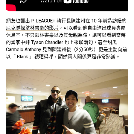
網友也翻出 P. LEAGUE+ 執行長陳建州在 10 年前造訪
紐約
尼克隊探望林書豪的影片
，可以看到他自由進出球員專屬
休息室，不只跟林書豪以及其母親寒暄，還可以看到當時
的當家中鋒 Tyson Chandler 也上來聊兩句，甚至甜瓜
Carmelo Anthony 見到陳建州後（2分50秒）更是主動向前
以「 Black 」親暱稱呼，顯然兩人關係算是非常熟識。