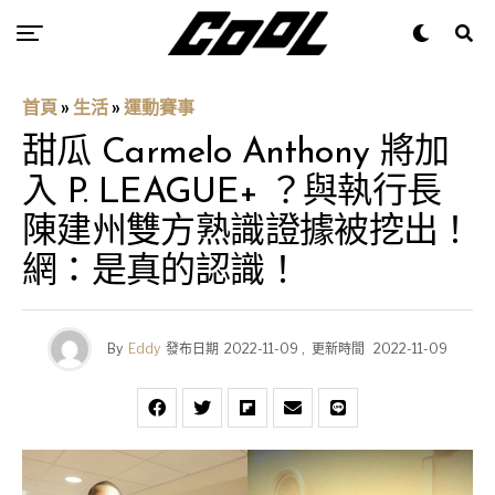
首頁
»
生活
»
運動賽事
甜瓜 Carmelo Anthony 將加
入 P. LEAGUE+ ？與執行長
陳建州雙方熟識證據被挖出！
網：是真的認識！
By
Eddy
發布日期
2022-11-09
,
更新時間
2022-11-09