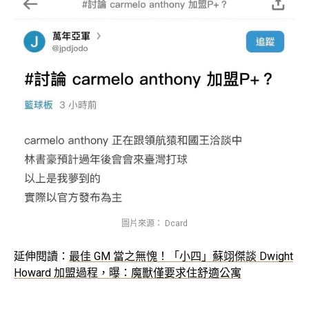
圖片來源： Dcard
延伸閱讀：
最佳 GM 當之無愧！「小四」蘇翊傑談 Dwight
Howard 加盟過程，曝：魔獸僅要求住舒適公寓