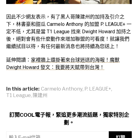
因此不少網友表示，有了黑人哥陳建州的加持及引介之
下，林書豪和甜瓜 Carmelo Anthony 的加盟 P. LEAGUE+ 一
定不低，尤其是當 T1 League 找來 Dwight Howard 加持之
後，絕對會有些什麼動作來增加聯盟的可看度！就讓我們
繼續拭目以待，有任何最新消息也將持續為您送上！
延伸閱讀：
家裡牆上還掛著來台球迷送的海報！魔獸
Dwight Howard 發文：我要將天賦帶到台灣！
In this article:
Carmelo Anthony
,
P. LEAGUE+
,
T1 League
,
陳建州
訂閱COOL電子報，緊追更多潮流話題，獨家特別企
劃。
訂閱