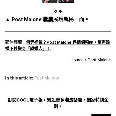
▲ Post Malone 屢屢展現親民一面。
延伸閱讀：
何等福氣？Post Malone 遇情侶粉絲，幫辦婚
禮下秒變身「證婚人」！
source / Post Malone
In this article:
Post Malone
訂閱COOL電子報，緊追更多潮流話題，獨家特別企
劃。