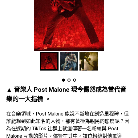
▲ 音樂人 Post Malone 現今儼然成為當代音
樂的一大指標 。
在音樂領域，Post Malone 能說不斷地在創造里程碑，但
誰能想到如此知名的人物，卻有著極為親民的態度呢？因
為在近期的 TikTok 社群上就瘋傳著一名粉絲與 Post
Malone 互動的影片。儘管在其中，該位粉絲對他罵道