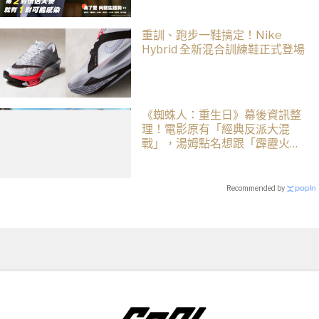
重訓、跑步一鞋搞定！Nike
Hybrid 全新混合訓練鞋正式登場
《蜘蛛人：重生日》幕後資訊整
理！電影原有「經典反派大混
戰」，湯姆點名想跟「霹靂火」
合作！邁爾斯注定加入 MCU
Recommended by