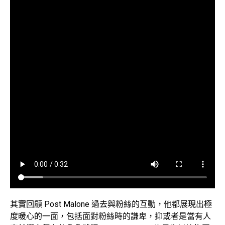
其實回顧 Post Malone 過去與粉絲的互動，他都展現出極
度暖心的一面，包括面對粉絲時的謙卑，抑或者是當有人