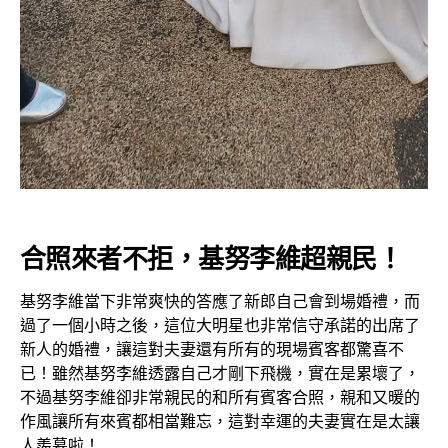
合照來者不拒，基努李維超親民！
基努李維當下非常爽快的答應了新郎自己會到場婚禮，而
過了一個小時之後，這位大明星也非常信守承諾的出席了
新人的婚禮，讓這對夫妻還有所有的現場賓客都驚喜不
已！雖然基努李維透露自己才剛下飛機，實在是累壞了，
不過基努李維卻非常親民的和所有賓客合照，親和又暖的
作風讓所有來賓都相當難忘，這對幸運的夫妻實在是太讓
人羨慕啦！