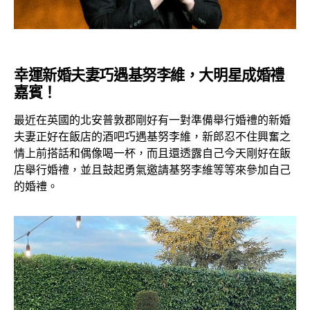
幸運新婚夫妻巧遇基努李維，大明星成婚禮
嘉賓！
最近在英國的北安普敦郡剛好有一對準備舉行婚禮的新婚
夫妻正好在飯店的酒吧巧遇基努李維，新郎忍不住興奮之
情上前搭話和偶像喝一杯，而且還透露自己今天剛好在飯
店舉行婚禮，並且鼓起勇氣邀請基努李維等等來參加自己
的婚禮。