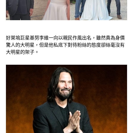
好萊塢巨星基努李維一向以親民作風出名，雖然貴為身價
驚人的大明星，但是他私底下對待粉絲的態度卻絲毫沒有
大明星的架子。