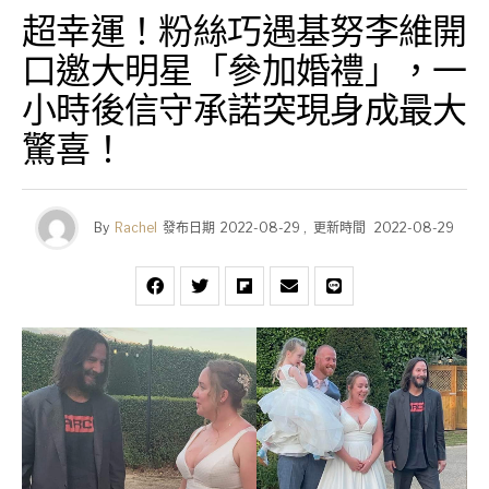
超幸運！粉絲巧遇基努李維開
口邀大明星「參加婚禮」，一
小時後信守承諾突現身成最大
驚喜！
By
Rachel
發布日期
2022-08-29
,
更新時間
2022-08-29