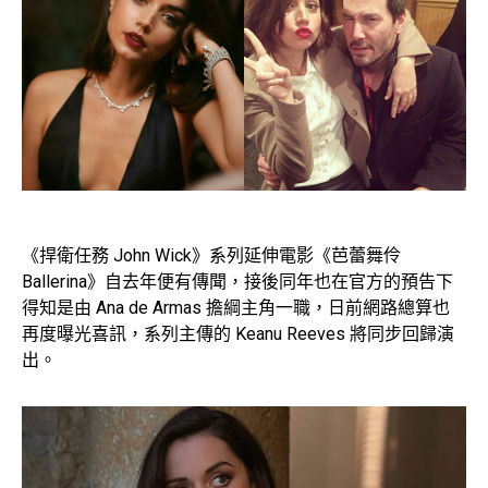
《捍衛任務 John Wick》系列延伸電影《芭蕾舞伶
Ballerina》自去年便有傳聞，接後同年也在官方的預告下
得知是由 Ana de Armas 擔綱主角一職，日前網路總算也
再度曝光喜訊，系列主傳的 Keanu Reeves 將同步回歸演
出。