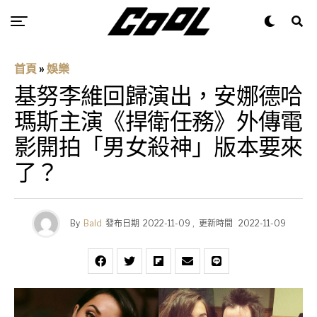
首頁
»
娛樂
基努李維回歸演出，安娜德哈
瑪斯主演《捍衛任務》外傳電
影開拍「男女殺神」版本要來
了？
By
Bald
發布日期
2022-11-09
,
更新時間
2022-11-09