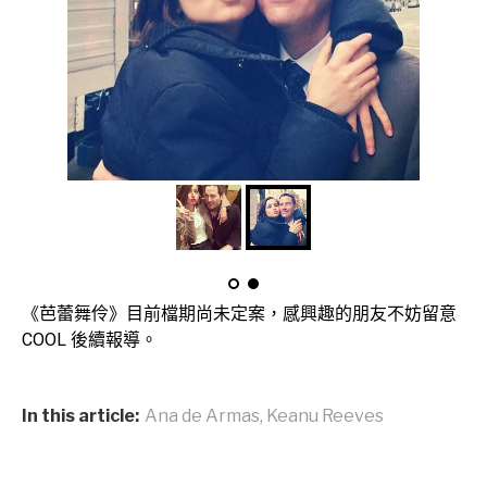
《芭蕾舞伶》目前檔期尚未定案，感興趣的朋友不妨留意
COOL 後續報導。
In this article:
Ana de Armas
,
Keanu Reeves