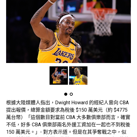
根據大陸媒體人指出，Dwight Howard 的經紀人曾向 CBA
提出報價，總算金額要求為稅後 $150 萬美元（約 $4775
萬台幣）「這個數目對當前 CBA 大多數俱樂部而言，確實
不低，好多 CBA 俱樂部兩名外援工資加在一起也不到稅後
150 萬美元。」- 對方表示道。但是在其爭奪戰之中，似