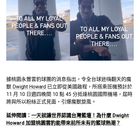
據桃園永豐雲豹球團的消息指出，令全台球迷嗨翻天的魔
獸
Dwight Howard
已立即從美國啟程，所搭乘班機預計於
11 月 10 日週四晚間 10 點 45 分抵達桃園國際機場，屆時
將與所以粉絲正式見面，引爆魔獸旋風。
延伸閱讀：
一天就讓世界認識台灣籃壇！為什麼 Dwight
Howard 加盟桃園雲豹能帶來前所未有的籃球熱潮？