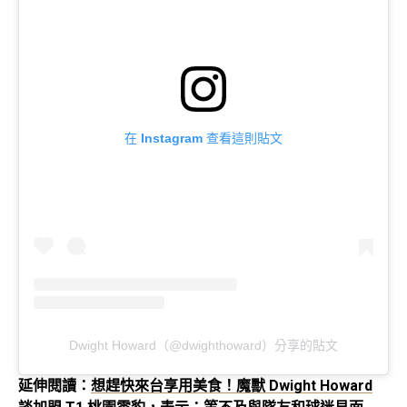
在 Instagram 查看這則貼文
Dwight Howard（@dwighthoward）分享的貼文
延伸閱讀：
想趕快來台享用美食！魔獸 Dwight Howard