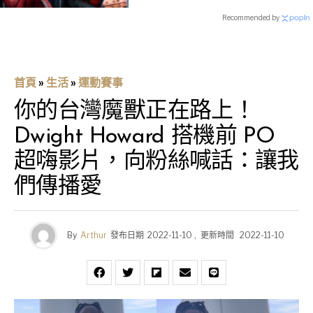
Recommended by
首頁
»
生活
»
運動賽事
你的台灣魔獸正在路上！
Dwight Howard 搭機前 PO
超嗨影片，向粉絲喊話：讓我
們傳播愛
By
Arthur
發布日期
2022-11-10
,
更新時間
2022-11-10