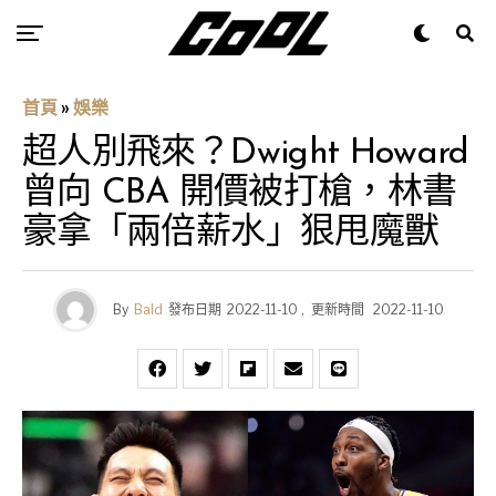
首頁
»
娛樂
超人別飛來？Dwight Howard
曾向 CBA 開價被打槍，林書
豪拿「兩倍薪水」狠甩魔獸
By
Bald
發布日期
2022-11-10
,
更新時間
2022-11-10