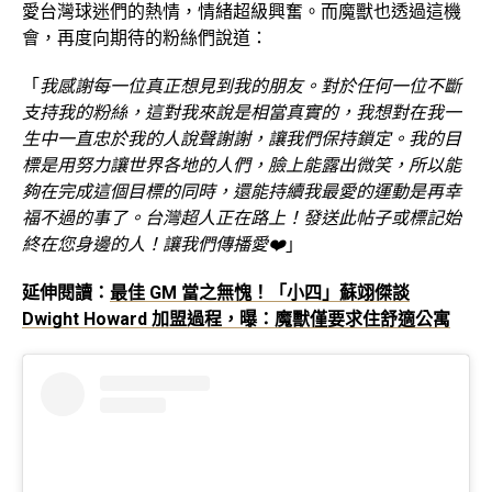
愛台灣球迷們的熱情，情緒超級興奮。而魔獸也透過這機
會，再度向期待的粉絲們說道：
「
我感謝每一位真正想見到我的朋友。對於任何一位不斷
支持我的粉絲，這對我來說是相當真實的，我想對在我一
生中一直忠於我的人說聲謝謝，讓我們保持鎖定。我的目
標是用努力讓世界各地的人們，臉上能露出微笑，所以能
夠在完成這個目標的同時，還能持續我最愛的運動是再幸
福不過的事了。台灣超人正在路上！發送此帖子或標記始
終在您身邊的人！讓我們傳播愛❤️
」
延伸閱讀：
最佳 GM 當之無愧！「小四」蘇翊傑談
Dwight Howard 加盟過程，曝：魔獸僅要求住舒適公寓