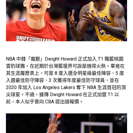
NBA 中鋒「魔獸」Dwight Howard 正式加入 T1 職籃桃園
雲豹球團，在近期於台灣籃壇界可說是燒得火熱。畢竟在
其生涯履歷表上，可是 8 度入選全明星級最佳陣容、5 度
入選最佳防守陣容、3 次獲得年度最佳防守球員，並在
2020 年加入 Los Angeles Lakers 奪下 NBA 生涯首冠的頂
尖球星。不過，據傳 Dwight Howard 在正式加盟 T1 以
前，本人似乎曾向 CBA 提出過報價。