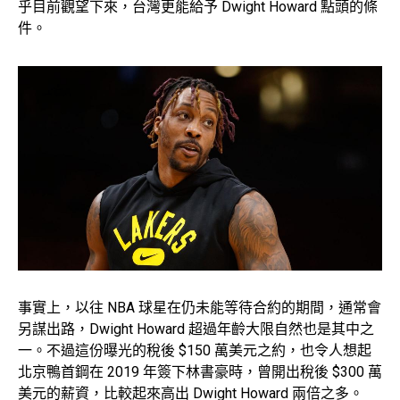
乎目前觀望下來，台灣更能給予 Dwight Howard 點頭的條
件。
事實上，以往 NBA 球星在仍未能等待合約的期間，通常會
另謀出路，Dwight Howard 超過年齡大限自然也是其中之
一。不過這份曝光的稅後 $150 萬美元之約，也令人想起
北京鴨首鋼在 2019 年簽下林書豪時，曾開出稅後 $300 萬
美元的薪資，比較起來高出 Dwight Howard 兩倍之多。