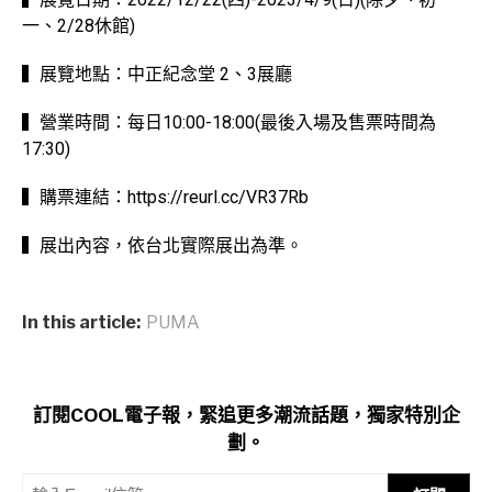
一、2/28休館)⁣
▍展覽地點：中正紀念堂 2、3展廳
⁣▍營業時間：每日10:00-18:00(最後入場及售票時間為
17:30)
⁣▍購票連結：https://reurl.cc/VR37Rb
▍展出內容，依台北實際展出為準。
In this article:
PUMA
訂閱COOL電子報，緊追更多潮流話題，獨家特別企
劃。