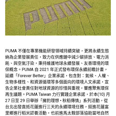
PUMA 不僅在專業機能研發領域持續突破，更將永續生態
納為企業發展責任，致力在供應鏈中減少碳排放、電力消
耗、與空氣汙染，秉持維護地球永續發展、友善環境的環
保概念。PUMA 自 2021 年正式發布環保永續前瞻計畫，
延續「Forever Better」企業承諾，包含對：氣候、人權、
生物多樣性、和資源循環等多個面向的環境人文承諾，宣
告企業社會責任對地球資源的珍惜與重視，響應聚焦環保
再生議題。PUMA Taiwan 力行實踐企業承諾，於本(10) 月
27 日至 29 日舉辦「擁豹理想 • 秋稻傳情」系列活動，從
台北出發直抵花蓮進行三天的永續環境任務，挺進花蓮富
里鄉進行稻米認養活動，也前進馬太鞍部落協助當地自然