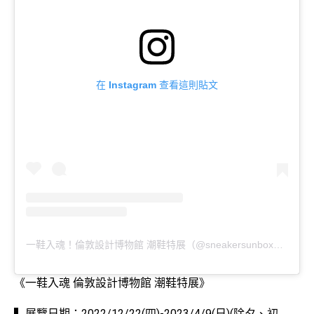
在 Instagram 查看這則貼文
一鞋入魂！倫敦設計博物館 潮鞋特展（@sneakersunboxed2022）分享的貼文
《一鞋入魂 倫敦設計博物館 潮鞋特展》
⁣▍展覽日期：2022/12/22(四)-2023/4/9(日)(除夕、初