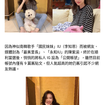
因為神似南韓歌手「國民妹妹」IU（李知恩）而被網友、
媒體封為「最美里長」、「永和IU」的陳紫渝，終於在順
利當選後，悄悄的將私人 IG 設為「公開帳號」，雖然目前
帳號內僅有 9 篇舊貼文，但人氣超高的她仍舊引起不少網
友熱議。