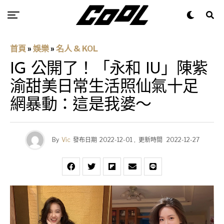
首頁
»
娛樂
»
名人 & KOL
IG 公開了！「永和 IU」陳紫
渝甜美日常生活照仙氣十足
網暴動：這是我婆～
By
Vic
發布日期
2022-12-01
,
更新時間
2022-12-27