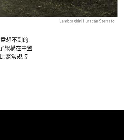
Lamborghini Huracán Sterrato
令人意想不到的
成了架構在中置
體、比照常規版