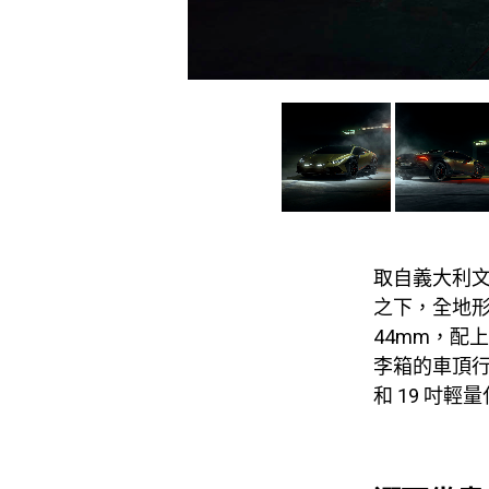
取自義大利文「泥
之下，全地形
44mm，配
李箱的車頂行
和 19 吋