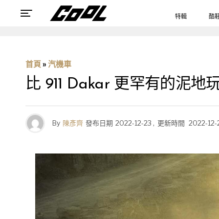
特輯
酷
首頁
»
汽機車
比 911 Dakar 更罕有的泥地玩物，
By
陳彥齊
發布日期
2022-12-23
,
更新時間
2022-12-