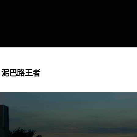
to 泥巴路王者