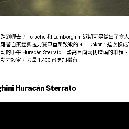
到哪去？Porsche 和 Lamborghini 近期可是繳出了
藉著自家經典拉力賽車重新致敬的 911 Dakar，這次換
的小牛 Huracán Sterrato，墊高且向兩側增幅的車
力設定，限量 1,499 台更加稀有！
ini Huracán Sterrato