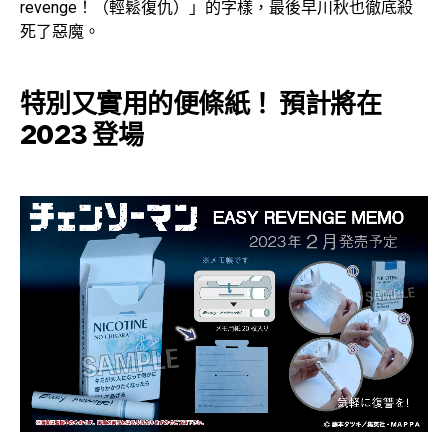
revenge！（輕鬆復仇）」的字樣，最後早川秋也徹底殺
死了惡魔。
特別又實用的便條紙！ 預計將在
2023 登場