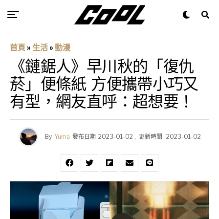
首頁
»
生活
»
動漫
《鏈鋸人》早川秋的「復仇
菸」便條紙 方便攜帶小巧又
有型，網友直呼：超想要！
By
Yuma
發布日期
2023-01-02
,
更新時間
2023-01-02