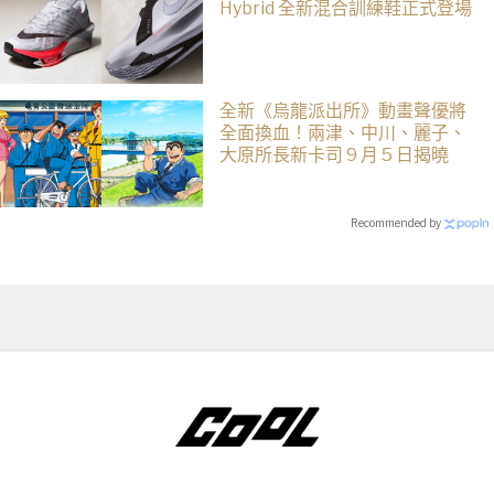
Hybrid 全新混合訓練鞋正式登場
全新《烏龍派出所》動畫聲優將
全面換血！兩津、中川、麗子、
大原所長新卡司 9 月 5 日揭曉
Recommended by