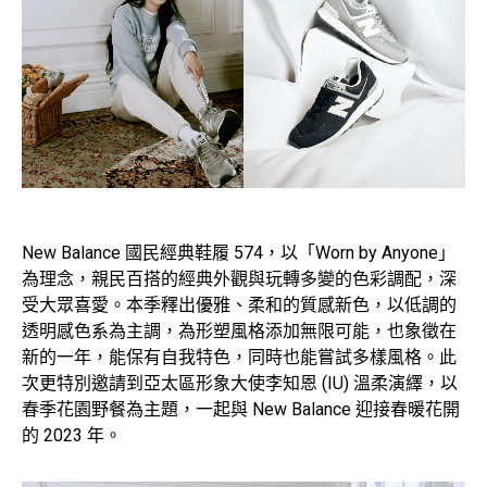
New Balance 國民經典鞋履 574，以「Worn by Anyone」
為理念，親民百搭的經典外觀與玩轉多變的色彩調配，深
受大眾喜愛。本季釋出優雅、柔和的質感新色，以低調的
透明感色系為主調，為形塑風格添加無限可能，也象徵在
新的一年，能保有自我特色，同時也能嘗試多樣風格。此
次更特別邀請到亞太區形象大使李知恩 (IU) 溫柔演繹，以
春季花園野餐為主題，一起與 New Balance 迎接春暖花開
的 2023 年。