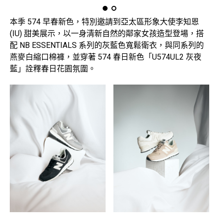
本季 574 早春新色，特別邀請到亞太區形象大使李知恩
(IU) 甜美展示，以一身清新自然的鄰家女孩造型登場，搭
配 NB ESSENTIALS 系列的灰藍色寬鬆衛衣，與同系列的
燕麥白縮口棉褲，並穿著 574 春日新色「U574UL2 灰夜
藍」詮釋春日花園氛圍。