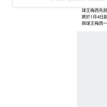
球王梅西先
將於1月4日
與球王梅西