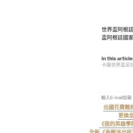
世界盃阿根廷國
盃阿根廷國家隊
In this article
卡達世界盃足
出國花費難
更換全
《我的英雄學院》
全新《烏龍派出所