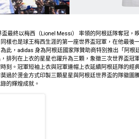
界盃最終以梅西（Lionel Messi） 率領的阿根廷隊奪冠，
，同樣也是球王梅西生涯的第一座世界盃冠軍，在他最後
為此，adidas 身為阿根廷國家隊贊助商特別推出「阿根
品，排列在上衣的星星也躍升為三顆，象徵三次世界盃冠
耀時刻。冠軍短袖上衣與冠軍連帽上衣延續阿根廷隊的經
的莫過於燙金方式印製三顆星星與阿根廷世界盃的隊徽圖
紀錄的輝煌成就。