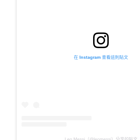
在 Instagram 查看這則貼文
Leo Messi（@leomessi）分享的貼文