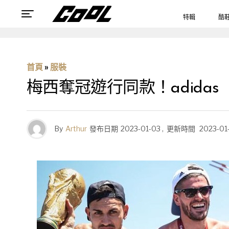
特輯
酷
首頁
»
服裝
梅西奪冠遊行同款！adid
By
Arthur
發布日期
2023-01-03
,
更新時間
2023-01