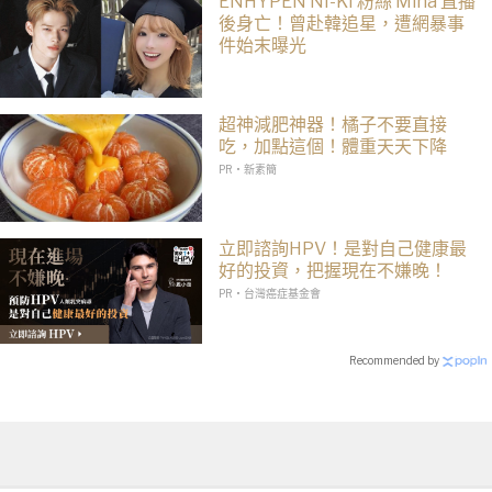
ENHYPEN NI-KI 粉絲 Mina 直播
後身亡！曾赴韓追星，遭網暴事
件始末曝光
超神減肥神器！橘子不要直接
吃，加點這個！體重天天下降
PR・新素簡
立即諮詢HPV！是對自己健康最
好的投資，把握現在不嫌晚！
PR・台灣癌症基金會
Recommended by