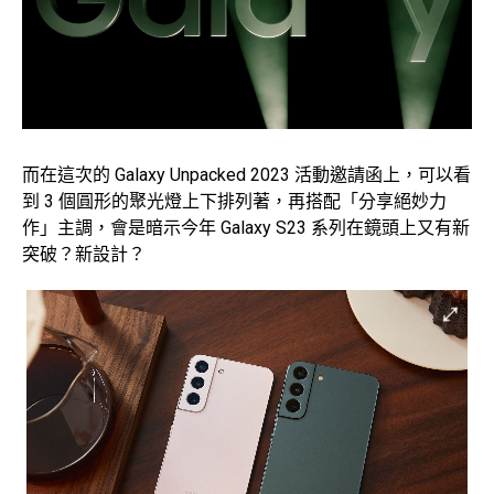
而在這次的 Galaxy Unpacked 2023 活動邀請函上，可以看
到 3 個圓形的聚光燈上下排列著，再搭配「分享絕妙力
作」主調，會是暗示今年 Galaxy S23 系列在鏡頭上又有新
突破？新設計？