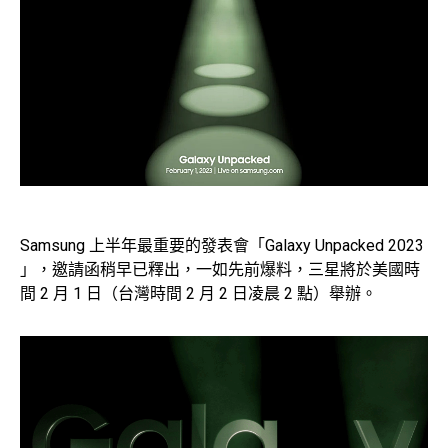
Samsung 上半年最重要的發表會「Galaxy Unpacked 2023
」，邀請函稍早已釋出，一如先前爆料，三星將於美國時
間 2 月 1 日（台灣時間 2 月 2 日凌晨 2 點）舉辦。