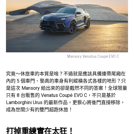
Mansory Venatus Coupé EVO C
究竟～休旅車的本質是啥？不過就是應該具備連帶尾廂在
內的 5 個車門、墊高的車身有利縱橫各式各樣的地形？只
是這次 Mansory 給出來的卻是截然不同的答案！全球限量
只有 8 台販售的 Venatus Coupé EVO C，不只是基於
Lamborghini Urus 的最新作品，更狠心將後門直接移除，
成為世間少有的雙門超跑休旅！
打掉重練實在太狂！