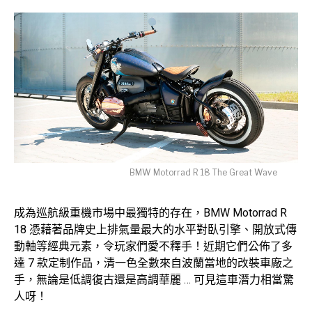
BMW Motorrad R 18 The Great Wave
成為巡航級重機市場中最獨特的存在，BMW Motorrad R
18 憑藉著品牌史上排氣量最大的水平對臥引擎、開放式傳
動軸等經典元素，令玩家們愛不釋手！近期它們公佈了多
達 7 款定制作品，清一色全數來自波蘭當地的改裝車廠之
手，無論是低調復古還是高調華麗 … 可見這車潛力相當驚
人呀！