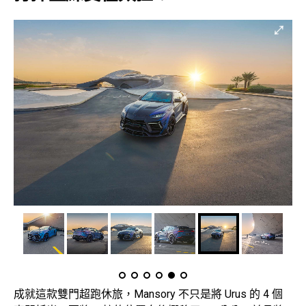
成就這款雙門超跑休旅，Mansory 不只是將 Urus 的 4 個