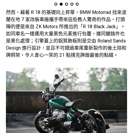
然而，藉著 R 18 的基礎向上昇華，BMW Motorrad 找來波
蘭在地 7 家改裝車廠攜手帶來這些教人驚奇的作品，打頭
陣的便是來自 ZK Motors 所推出的「R 18 Black Jack」。
如同車名一樣運用大量黑色元素進行包覆，連同鍍鉻件也
是黑化處理；引擎蓋上的鋁質飾板則是交由 Roland Sands
Design 進行設計，並且不可錯過車尾重新製作的後土除和
牌照架，令人會心一笑的 21 點撲克牌做最後的點綴。