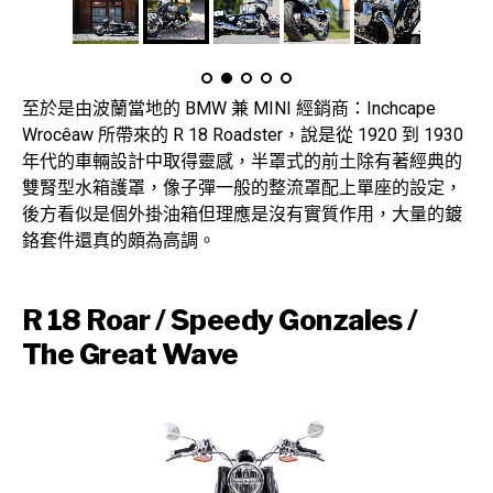
至於是由波蘭當地的 BMW 兼 MINI 經銷商：Inchcape
Wrocêaw 所帶來的 R 18 Roadster，說是從 1920 到 1930
年代的車輛設計中取得靈感，半罩式的前土除有著經典的
雙腎型水箱護罩，像子彈一般的整流罩配上單座的設定，
後方看似是個外掛油箱但理應是沒有實質作用，大量的鍍
鉻套件還真的頗為高調。
R 18 Roar / Speedy Gonzales /
The Great Wave