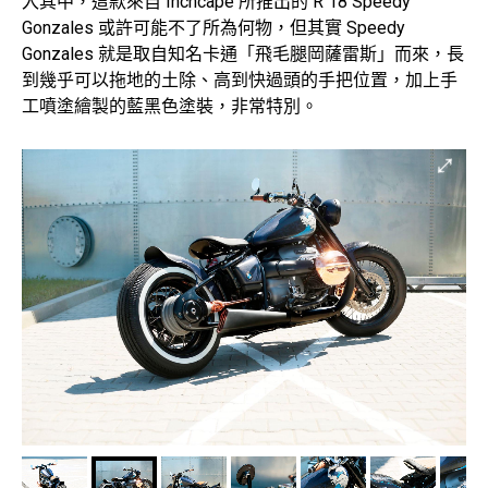
入其中，這款來自 Inchcape 所推出的 R 18 Speedy
Gonzales 或許可能不了所為何物，但其實 Speedy
Gonzales 就是取自知名卡通「飛毛腿岡薩雷斯」而來，長
到幾乎可以拖地的土除、高到快過頭的手把位置，加上手
工噴塗繪製的藍黑色塗裝，非常特別。