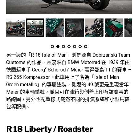
另一邊的「R 18 Isle of Man」則是源自 Dobrzanski Team
Customs 的作品，靈感來自 BMW Motorrad 在 1939 年由
德國籍車手 Georg“ Schorsch” Meier 贏得曼島 TT 的賽車 –
RS 255 Kompressor。此車用上了名為「Isle of Man
Green metallic」的專屬塗裝，側邊的 49 號更是重現當年
Meier 的車輛編號，並且可在油箱與側蓋上印有該賽事的
路線圖，另外也配置樣式截然不同的排氣系統和小型馬鞍
包等配備。
R 18 Liberty / Roadster