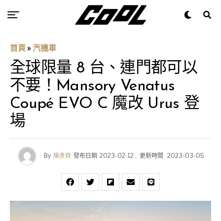
首頁
»
汽機車
全球限量 8 台、連門都可以
不要！Mansory Venatus
Coupé EVO C 魔改 Urus 登
場
By
陳彥齊
發布日期
2023-02-12
,
更新時間
2023-03-05