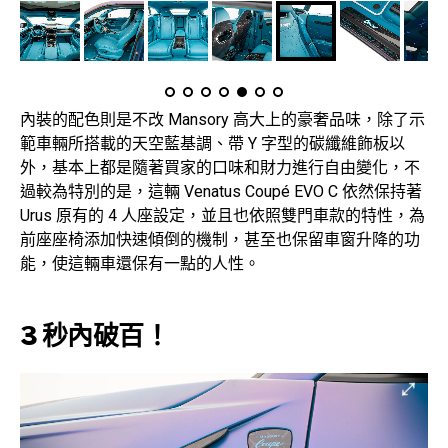
內裝的配色則是不改 Mansory 高大上的豪奢品味，除了示
範車輛所搭載的天空藍基調、帶 Y 字型的碳纖維飾板以
外，基本上都是隨著買家的口味和財力進行自由變化，不
過較為特別的是，這輛 Venatus Coupé EVO C 依然保持著
Urus 原有的 4 人座設定，並且也依照雙門車款的特性，為
前座座椅添加快速傾倒的機制，甚至也保留車窗升降的功
能，使這輛車還保有一點的人性。
3 秒內破百！