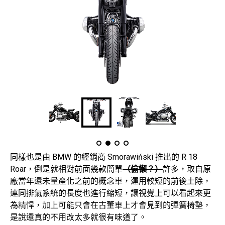
同樣也是由 BMW 的經銷商 Smorawiński 推出的 R 18
Roar，倒是就相對前面幾款簡單
（偷懶？）
許多，取自原
廠當年還未量產化之前的概念車，運用較短的前後土除，
連同排氣系統的長度也進行縮短，讓視覺上可以看起來更
為精悍，加上可能只會在古董車上才會見到的彈簧椅墊，
是說還真的不用改太多就很有味道了。