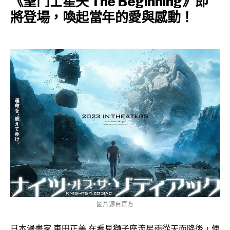
《聖鬥士星矢 The Beginning》即
將登場，喚起當年的愛與感動！
圖片源自官方
日本漫畫家 車田正美 在看見獅子座流星雨從天而降後，便