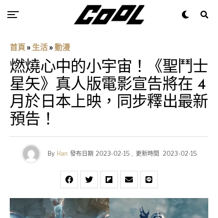
首頁
»
生活
»
動漫
燃燒心中的小宇宙！《聖鬥士
星矢》真人版電影宣告將在 4
月於日本上映，同步釋出最新
預告！
By
Han
發布日期
2023-02-15
,
更新時間
2023-02-15