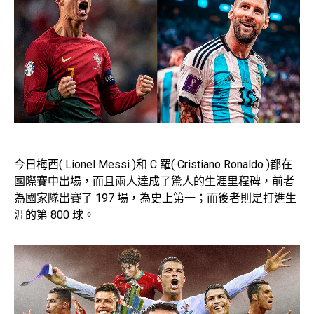
今日梅西( Lionel Messi )和 C 羅( Cristiano Ronaldo )都在
國際賽中出場，而且兩人達成了驚人的生涯里程碑，前者
為國家隊出賽了 197 場，為史上第一；而後者則是打進生
涯的第 800 球。