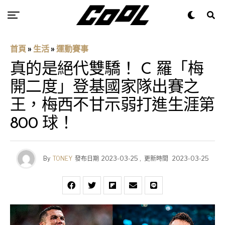
首頁
»
生活
»
運動賽事
真的是絕代雙驕！ C 羅「梅
開二度」登基國家隊出賽之
王，梅西不甘示弱打進生涯第
800 球！
By
TONEY
發布日期
2023-03-25
,
更新時間
2023-03-25