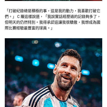
「打破紀錄總是積極的事，這是我的動力，我喜歡打破它
們。」 C 羅這樣說道，「我說實話經歷過的記錄夠多了，
但明天的仍然特別。我得承認這讓我很驕傲，我想成為國
際比賽經驗最豐富的球員。」