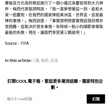
賽後官方也為阿根廷進行了一個小儀式來慶祝得到大力神
杯，梅西代表致詞時說，「我一直夢想著這一刻，能和大
家一起慶祝，在我們的國家捧起美洲盃、世界盃，這是最
棒的事情。」梅西說道，「事實證明想要實現這個目標非
常困難，這取決於很多事情。有時候一點小的細節會導致
最後的失敗。現在，讓我們享受第三顆星吧！」
Source：FIFA
In this article:
C羅
,
梅西
,
足球
訂閱COOL電子報，緊追更多潮流話題，獨家特別企
劃。
訂閱