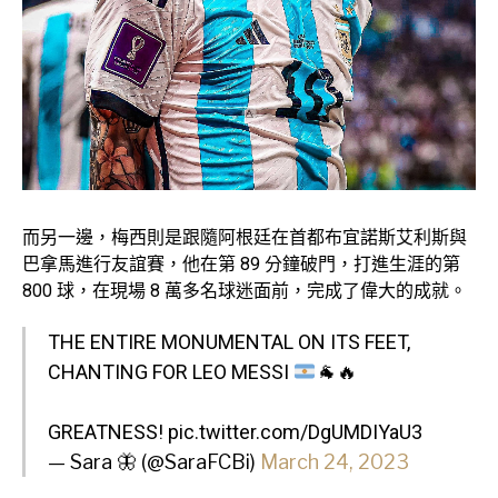
而另一邊，梅西則是跟隨阿根廷在首都布宜諾斯艾利斯與
巴拿馬進行友誼賽，他在第 89 分鐘破門，打進生涯的第
800 球，在現場 8 萬多名球迷面前，完成了偉大的成就。
THE ENTIRE MONUMENTAL ON ITS FEET,
CHANTING FOR LEO MESSI
🐐
🔥
GREATNESS!
pic.twitter.com/DgUMDIYaU3
— Sara 🦋 (@SaraFCBi)
March 24, 2023