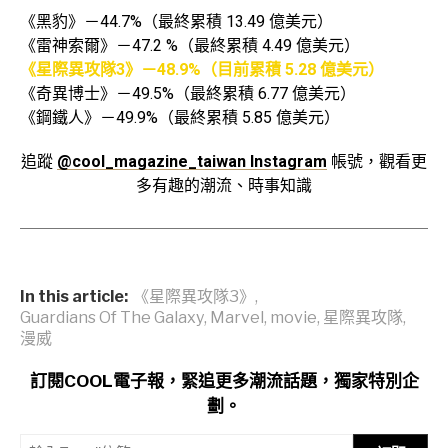
《黑豹》－44.7%（最終累積 13.49 億美元）
《雷神索爾》－47.2 %（最終累積 4.49 億美元）
《星際異攻隊3》－48.9%（目前累積 5.28 億美元）
《奇異博士》－49.5%（最終累積 6.77 億美元）
《鋼鐵人》－49.9%（最終累積 5.85 億美元）
追蹤
@cool_magazine_taiwan Instagram
帳號，觀看更
多有趣的潮流、時事知識
In this article:
《星際異攻隊3》
,
Guardians Of The Galaxy
,
Marvel
,
movie
,
星際異攻隊
,
漫威
訂閱COOL電子報，緊追更多潮流話題，獨家特別企
劃。