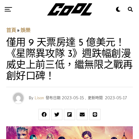
首頁
»
娛樂
僅用 9 天票房達 5 億美元！
《星際異攻隊 3》週跌幅創漫
威史上前三低，繼無限之戰再
創好口碑！
By
Lison
發布日期
2023-05-15
,
更新時間
2023-05-17