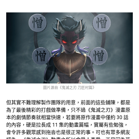
圖片源自《鬼滅之刃 刀匠村篇》
但其實不難理解製作團隊的用意，前面的這些鋪陳，都是
為了最後精彩的打戲做準備，只不過《鬼滅之刃》漫畫原
本的劇情節奏就相當快速，若要將原作漫畫中僅約 30 話
的內容，硬是拉長成 11 集的動畫篇幅，實屬有些勉強，
會令許多觀眾感到拖沓也是很正常的事。可也有眾多網友