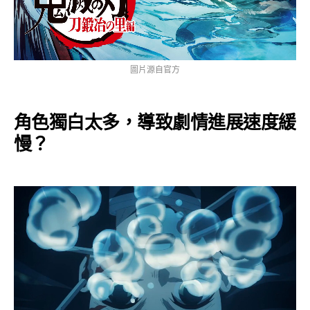
圖片源自官方
角色獨白太多，導致劇情進展速度緩
慢？