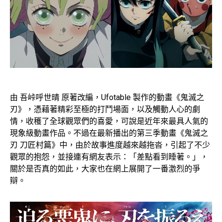
由 吾峠呼世晴 原著改編，Ufotable 製作的動畫《鬼滅之
刃》，憑藉著精彩至極的打鬥場面，以及觸動人心的劇
情，收穫了全球觀眾們的喜愛，可說是近年來最具人氣的
現象級動畫作品。不過在最新播出的第三季動畫《鬼滅之
刃 刀匠村篇》中，由於故事進度越來越拖沓，引起了不少
觀眾的抱怨，並接連有網友表示：「差點看到睡著。」，
關於是否真的如此，大家也在網上展開了一番激烈的爭
辯。