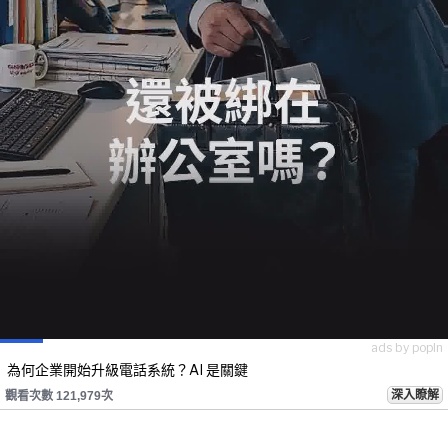
ads by popIn
為何企業開始升級電話系統？AI 是關鍵
深入瞭解
觀看次數 121,979次