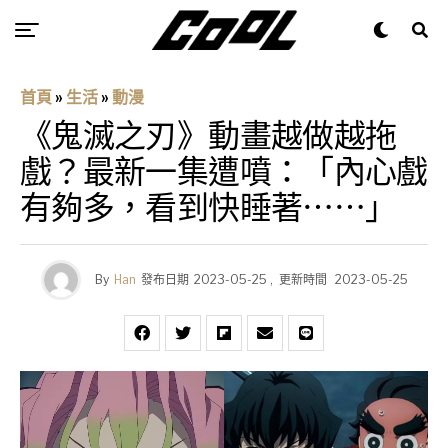
首頁
»
生活
»
動漫
《鬼滅之刃》動畫越做越拖
戲？最新一集遭噴：「內心戲
有夠多，看到快睡著⋯⋯」
By
Han
發布日期
2023-05-25
,
更新時間
2023-05-25