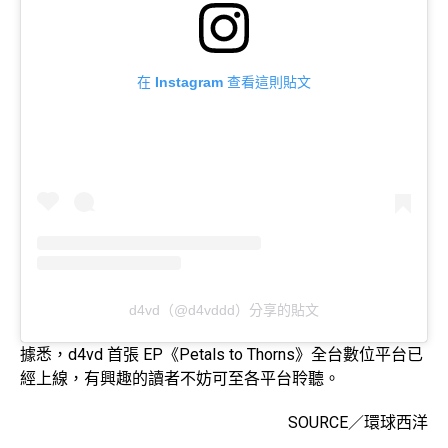
在 Instagram 查看這則貼文
d4vd（@d4vddd）分享的貼文
據悉，d4vd 首張 EP《Petals to Thorns》全台數位平台已
經上線，有興趣的讀者不妨可至各平台聆聽。
SOURCE／環球西洋