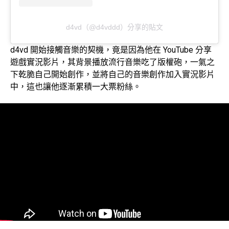
d4vd（@d4vddd）分享的貼文
d4vd 開始接觸音樂的契機，竟是因為他在 YouTube 分享
遊戲實況影片，其背景播放流行音樂吃了版權砲，一氣之
下乾脆自己開始創作，並將自己的音樂創作加入實況影片
中，這也讓他逐漸累積一大票粉絲。