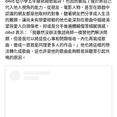
d4vd 從小學五年級就開始寫詩，也因而養成了擅於將自己
代入他人視角的能力，從朋友、電影人物、甚至在遊戲中
認識的網友都是他取材的對象，聽著網友們分享成人生活
的難題，讓尚未有戀愛經驗的他也能深刻在歌曲中描繪渴
望與愛人白頭偕老，抑或是分手後遍體麟傷等細膩情感，
d4vd 表示：「我雖然沒辦法像諮商師一樣替他們解決問
題，但是我可以將這些心事和問題吸收、內化再寫成歌
曲，變成一首首能同理更多人的作品。」他也將這樣的想
法轉化成歌曲，這也許是他的歌曲能夠輕易與聽眾引起共
鳴的原因。