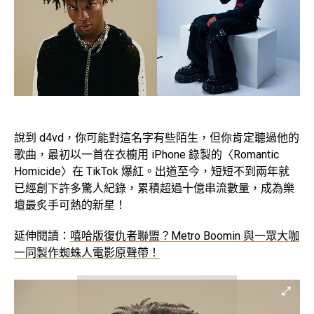
說到 d4vd，你可能對這名字有些陌生，但你肯定聽過他的
歌曲，最初以一首在衣櫥用 iPhone 錄製的〈Romantic
Homicide〉在 TikTok 爆紅。出道至今，短短不到兩年就
已經創下許多驚人紀錄，累積超過十億串流數量，成為樂
壇最炙手可熱的新星！
延伸閱讀：
嘻哈版復仇者聯盟？Metro Boomin 與一眾大咖
一同製作蜘蛛人電影原聲帶！