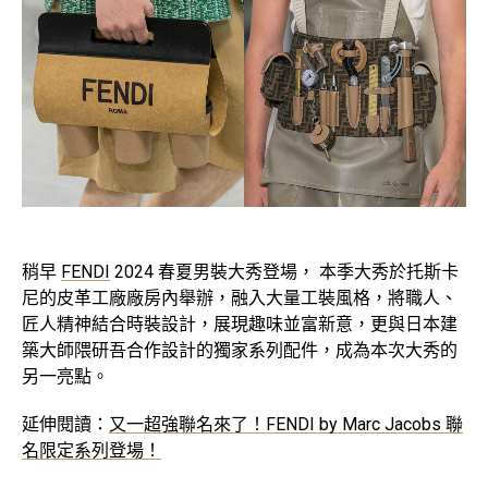
稍早
FENDI
2024 春夏男裝大秀登場， 本季大秀於托斯卡
尼的皮革工廠廠房內舉辦，融入大量工裝風格，將職人、
匠人精神結合時裝設計，展現趣味並富新意，更與日本建
築大師隈研吾合作設計的獨家系列配件，成為本次大秀的
另一亮點。
延伸閱讀：
又一超強聯名來了！FENDI by Marc Jacobs 聯
名限定系列登場！