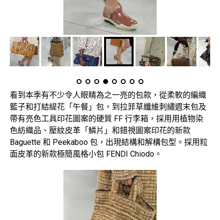
看到本季有不少令人眼睛為之一亮的包款，從柔軟的編織
籃子和打結緹花「午餐」包，到拉菲草纖維刺繡週末包及
帶有亮色工具印花圖案的硬質 FF 行李箱，採用用植物染
色紡織品、壓紋皮革「鱗片」和錯視圖案印花的新款
Baguette 和 Peekaboo 包，出現結構和解構包型。採用粒
面皮革的新款極簡風格小包 FENDI Chiodo。