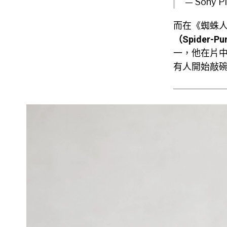
— Sony P
而在《蜘蛛人
（Spider-P
一，他在片
有人開始敲