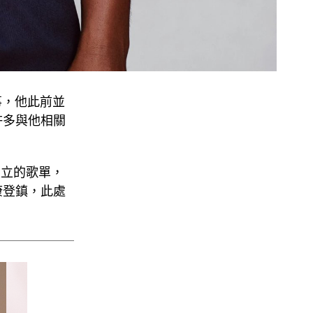
事，他此前並
許多與他相關
建立的歌單，
康登鎮，此處
。