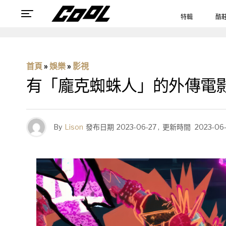
特輯
酷
首頁
»
娛樂
»
影視
有「龐克蜘蛛人」的外傳電
By
Lison
發布日期
2023-06-27
,
更新時間
2023-06