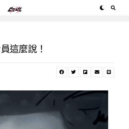
音員這麼說！