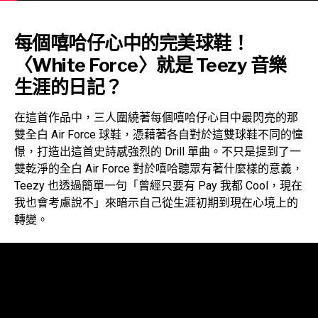
每個嘻哈仔心中的完美球鞋！
〈White Force〉就是 Teezy 音樂
生涯的日記？
在這首作品中，三人圍繞著每個嘻哈仔心目中最閃亮的那
雙全白 Air Force 球鞋，憑藉著各自對於這雙球鞋不同的憧
憬，打造出這首史詩感強烈的 Drill 單曲。不只是提到了一
雙乾淨的全白 Air Force 對於嘻哈聽眾有著什麼樣的意義，
Teezy 也透過簡單一句「曾經只要有 Pay 我都 Cool，現在
我也會考慮說不」來暗示自己從生涯初期到現在心境上的
轉變。