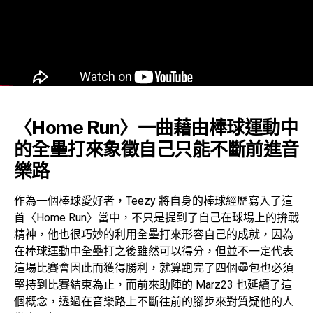
〈Home Run〉一曲藉由棒球運動中
的全壘打來象徵自己只能不斷前進音
樂路
作為一個棒球愛好者，Teezy 將自身的棒球經歷寫入了這
首〈Home Run〉當中，不只是提到了自己在球場上的拚戰
精神，他也很巧妙的利用全壘打來形容自己的成就，因為
在棒球運動中全壘打之後雖然可以得分，但並不一定代表
這場比賽會因此而獲得勝利，就算跑完了四個壘包也必須
堅持到比賽結束為止，而前來助陣的 Marz23 也延續了這
個概念，透過在音樂路上不斷往前的腳步來對質疑他的人