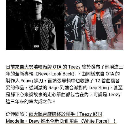
日前來自大勢嘻哈廠牌 OTA 的 Teezy
終於發布了他睽違三
年的全新專輯《Never Look Back》，由同樣來自 OTA 的
製作人 Young 操刀，而這張專輯中也收錄了 12 首曲風各
異的作品，從刺激的 Rage 到適合派對的 Trap Song，甚至
是靜下心來說故事的走心單曲都包含在內，可說是 Teezy
這三年來的集大成之作。
延伸閱讀：
兩大饒舌廠牌終於聯手！Teezy 夥同
Macdella、Drew 推出全新 Drill 單曲〈White Force〉！