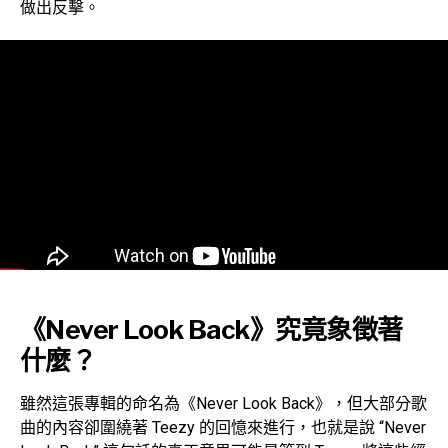
做出反擊。
《Never Look Back》究竟象徵著
什麼？
雖然這張專輯的命名為《Never Look Back》，但大部分歌
曲的內容卻圍繞著 Teezy 的回憶來進行，也就是說 “Never