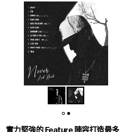
實力堅強的 Feature 陣容打造最多