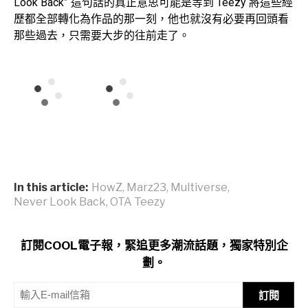
Look Back” 這句話的真正意思可能是等到 Teezy 將這些經
歷都全部轉化為作品的那一刻，他也就沒有必要再回頭看
那些過去，只需要大步的往前走了。
SOURCE／OTA
In this article:
HowZ
,
Marz23
,
Multiverse
,
Never Look Back
,
OTA Teezy
訂閱COOL電子報，緊追更多潮流話題，獨家特別企
劃。
訂閱