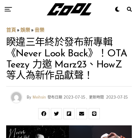
首頁
»
娛樂
»
音樂
睽違三年終於發布新專輯
《Never Look Back》！OTA
Teezy 力邀 Marz23、HowZ
等人為新作品獻聲！
By
Meihsin
發布日期
2023-07-15
,
更新時間
2023-07-15