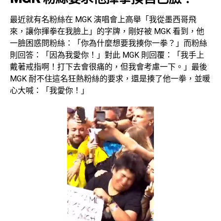
最近就有名粉絲在 MGK 演唱會上高舉「我從墨西哥飛
來，讓你揮拳在我臉上」的字牌，剛好被 MGK 看到，他
一臉困惑問粉絲：「你為什麼想要我揍你一拳？」而粉絲
則回答：「因為我愛你！」對此 MGK 則回覆：「我手上
戴著戒指啊！打下去會很痛的，但我會考慮一下。」最後
MGK 耐不住這名狂熱粉絲的要求，還是揍了他一拳，並暖
心大喊：「我愛你！」