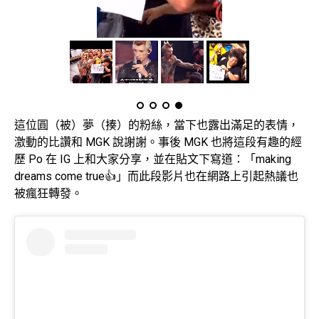
這位圓（被）夢（揍）的粉絲，當下也露出滿足的表情，
激動的比讚和 MGK 說謝謝。事後 MGK 也將這段有趣的經
歷 Po 在 IG 上和大家分享，並在貼文下寫道：「making
dreams come true👍」而此段影片也在網路上引起熱議也
被瘋狂轉發。