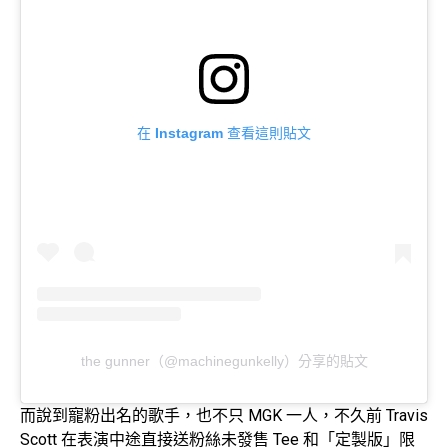
在 Instagram 查看這則貼文
the gunner（@machinegunkelly）分享的貼文
而說到寵粉出名的歌手，也不只 MGK 一人，不久前 Travis
Scott 在表演中途直接送粉絲未發售 Tee 和「定製版」限