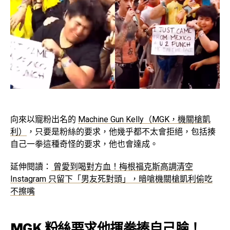
向來以寵粉出名的
Machine Gun Kelly（MGK，機關槍凱
利）
，只要是粉絲的要求，他幾乎都不太會拒絕，包括揍
自己一拳這種奇怪的要求，他也會達成。
延伸閱讀：
曾愛到喝對方血！梅根福克斯高調清空
Instagram 只留下「男友死對頭」，暗嗆機關槍凱利偷吃
不擦嘴
MGK 粉絲要求他揮拳揍自己臉！