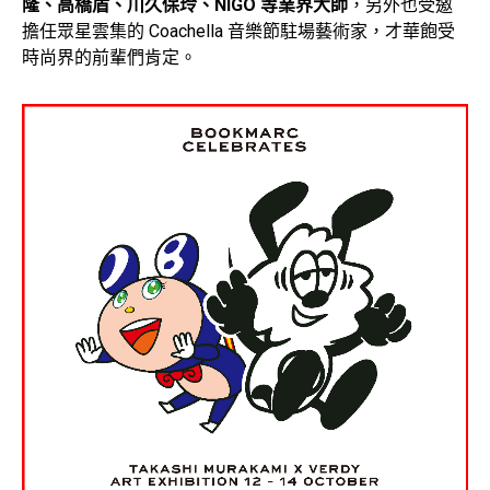
隆、高橋盾、川久保玲、NIGO 等業界大師
，另外也受邀
擔任眾星雲集的 Coachella 音樂節駐場藝術家，才華飽受
時尚界的前輩們肯定。