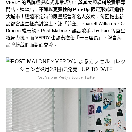
VERDY 的品牌經營模式非常巧妙，與其大規模鋪設實體專
門店、連鎖店，
不如以更彈性的 Pop-Up 限定形式走遍各
大城市！
透過不定時的限量販售和名人效應，每回推出新
品都會產生極高討論度，讓「菲董」Pharrell Williams、G-
Dragon 權志龍、Post Malone、饒舌歌手 Jay Park 等巨星
親身力挺。而 VERDY 也熱衷擔任「一日店長」，親自與
品牌粉絲們面對面交流。
Post Malone, Verdy / Source: Twitter