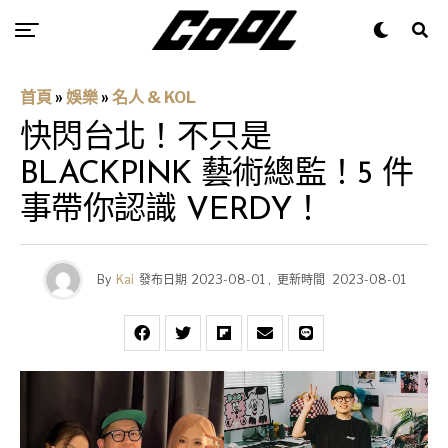
首頁
»
娛樂
»
名人 & KOL
快閃台北！不只是
BLACKPINK 藝術總監！5 件
事帶你認識 VERDY！
By
Kai
發布日期
2023-08-01
,
更新時間
2023-08-01