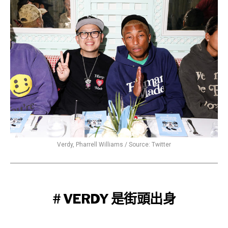
Verdy, Pharrell Williams / Source: Twitter
# VERDY 是街頭出身