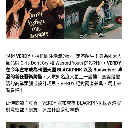
說起
VERDY
，相信關注潮流的你一定不陌生！身為兩大人
氣品牌 Girls Don’t Cry 和 Wasted Youth 的設計師，
VERDY
在今年宣布成為韓國天團 BLACKPINK 以及 Budweiser 啤
酒的新任藝術總監
，大眾知名度又更上一層樓。無論是靈
活的商業頭腦或設計巧思，VERDY 絕對兩者兼具，馬上來
看看吧！
延伸閱讀：
真香！VERDY 宣布成為 BLACKPINK 世界巡演
創意總監！網友：這是什麼夢幻聯動