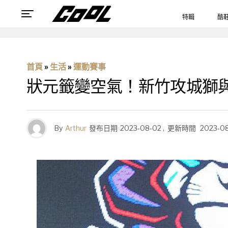
特輯
酷
首頁
»
生活
»
運動賽事
狀元籤變空氣！新竹攻城獅
By
Arthur
發布日期
2023-08-02
,
更新時間
2023-0