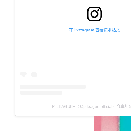
在 Instagram 查看這則貼文
P. LEAGUE+（@p.league.official）分享