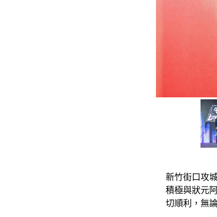
新竹街口攻城
積極與狀元
切順利，無