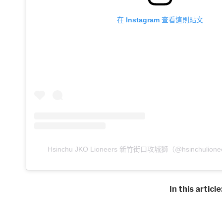
在 Instagram 查看這則貼文
Hsinchu JKO Lioneers 新竹街口攻城獅（@hsinchuli
In this article