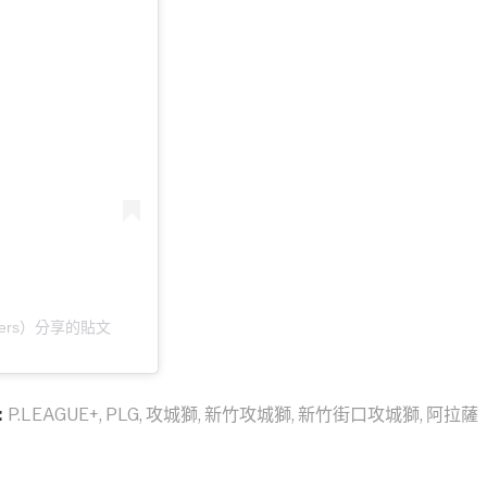
oneers）分享的貼文
:
P.LEAGUE+
,
PLG
,
攻城獅
,
新竹攻城獅
,
新竹街口攻城獅
,
阿拉薩