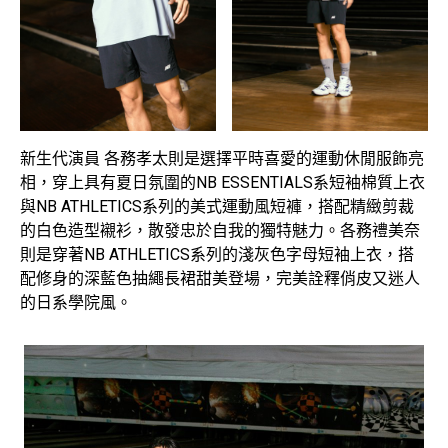
新生代演員 各務孝太則是選擇平時喜愛的運動休閒服飾亮
相，穿上具有夏日氛圍的NB ESSENTIALS系短袖棉質上衣
與NB ATHLETICS系列的美式運動風短褲，搭配精緻剪裁
的白色造型襯衫，散發忠於自我的獨特魅力。各務禮美奈
則是穿著NB ATHLETICS系列的淺灰色字母短袖上衣，搭
配修身的深藍色抽繩長裙甜美登場，完美詮釋俏皮又迷人
的日系學院風。