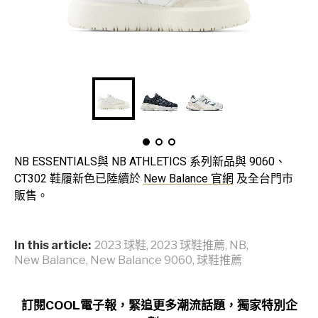
NB ESSENTIALS與 NB ATHLETICS 系列新品與 9060、
CT302 鞋履新色已陸續於
New Balance 官網
及全台門市
販售。
In this article:
2023 球鞋
,
2023 球鞋推薦
,
NB
,
New Balance
,
New Balance 9060
,
球鞋推薦
訂閱COOL電子報，緊追更多潮流話題，獨家特別企