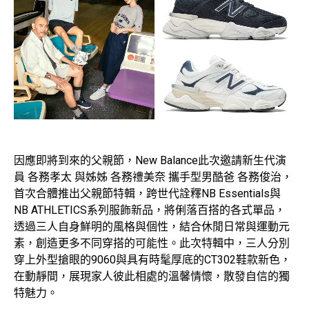
因應即將到來的父親節，New Balance此次邀請新生代演
員 各務孝太 與姊姊 各務禮美奈 攜手型男酷爸 各務俊治，
首次合體推出父親節特輯，跨世代詮釋NB Essentials與
NB ATHLETICS系列服飾新品，將俐落百搭的各式單品，
透過三人自身鮮明的風格與個性，結合休閒日常與運動元
素，創造更多不同穿搭的可能性。此次特輯中，三人分別
穿上外型搶眼的9060與具有時髦厚底的CT302鞋款新色，
在動靜間，展現家人彼此相處的溫馨情懷，散發自信的獨
特魅力。