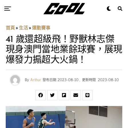
首頁
»
生活
»
運動賽事
41 歲還超級飛！野獸林志傑
現身澳門當地業餘球賽，展現
爆發力搧超大火鍋！
By
Arthur
發布日期
2023-08-10
,
更新時間
2023-08-10