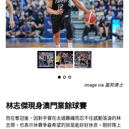
image via 富邦勇士
林志傑現身澳門業餘球賽
而在奪冠後，因對手實在太過難纏而忍不住感動落淚的林
志傑，也表示休賽季最希望的就是能好好休息。剛好隊上