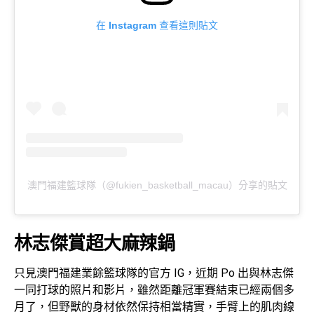
在 Instagram 查看這則貼文
澳門福建籃球隊（@fukien_basketball_macau）分享的貼文
林志傑賞超大麻辣鍋
只見澳門福建業餘籃球隊的官方 IG，近期 Po 出與林志傑
一同打球的照片和影片，雖然距離冠軍賽結束已經兩個多
月了，但野獸的身材依然保持相當精實，手臂上的肌肉線