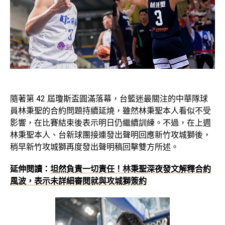
隨著第 42 屆瓊斯盃圓滿落幕，台籃迷最關注的中華隊球
員林秉聖的合約問題持續延燒，雖然林秉聖本人看似不受
影響，在比賽結束後表示明日仍繼續訓練。不過，在上週
林秉聖本人、台新球團接連發出聲明回應新竹攻城獅後，
稍早新竹攻城獅再度發出聲明稿回擊雙方所述。
延伸閱讀：
坦然負責一切責任！林秉聖深夜發文解釋合約
風波，表示未詳細審閱就與攻城獅簽約