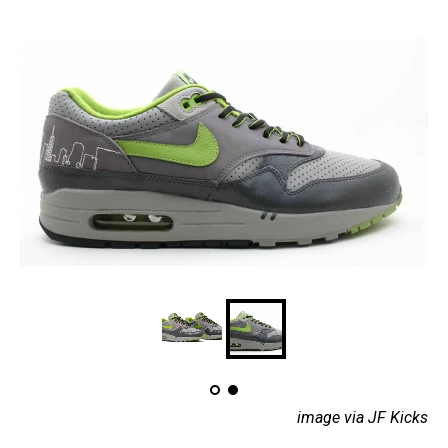
image via JF Kicks