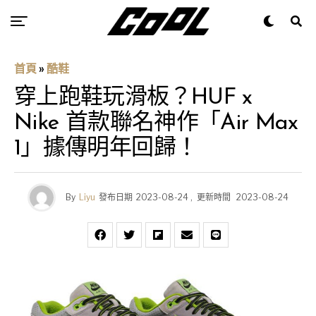
首頁
»
酷鞋
穿上跑鞋玩滑板？HUF x
Nike 首款聯名神作「Air Max
1」據傳明年回歸！
By
Liyu
發布日期
2023-08-24
,
更新時間
2023-08-24