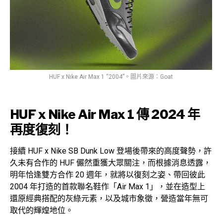
HUF x Nike Air Max 1 “2004”。圖片來源：Goat
HUF x Nike Air Max 1 傳 2024 年
再度復刻！
接續 HUF x Nike SB Dunk Low 登場後帶來的高度聲勢，許
久未有合作的 HUF 儼然重獲大眾關注，而根據消息透露，
明年恰逢雙方合作 20 週年，就將以復刻之姿、帶回彼此
2004 年打造的首款聯名鞋作「Air Max 1」，並在造型上
還原經典搭配的灰綠元素，以及城市象徵，營造當年無可
取代的輝煌地位。