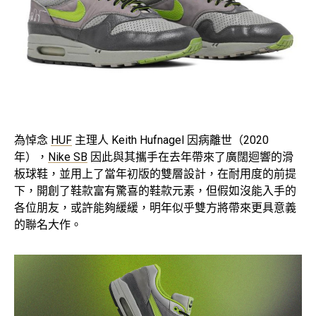
為悼念
HUF
主理人 Keith Hufnagel 因病離世（2020
年），
Nike SB
因此與其攜手在去年帶來了廣闊迴響的滑
板球鞋，並用上了當年初版的雙層設計，在耐用度的前提
下，開創了鞋款富有驚喜的鞋款元素，但假如沒能入手的
各位朋友，或許能夠緩緩，明年似乎雙方將帶來更具意義
的聯名大作。