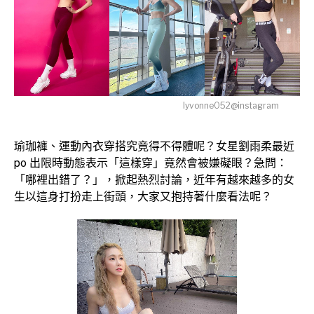
lyvonne052@instagram
瑜珈褲、運動內衣穿搭究竟得不得體呢？女星劉雨柔最近
po 出限時動態表示「這樣穿」竟然會被嫌礙眼？急問：
「哪裡出錯了？」，掀起熱烈討論，近年有越來越多的女
生以這身打扮走上街頭，大家又抱持著什麼看法呢？