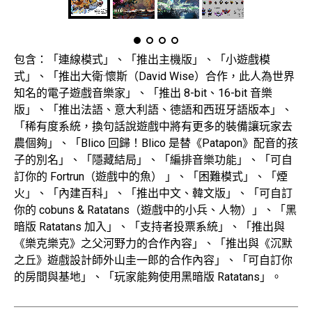
包含：「連線模式」、「推出主機版」、「小遊戲模
式」、「推出大衛·懷斯（David Wise）合作，此人為世界
知名的電子遊戲音樂家」、「推出 8-bit、16-bit 音樂
版」、「推出法語、意大利語、德語和西班牙語版本」、
「稀有度系統，換句話說遊戲中將有更多的裝備讓玩家去
農個夠」、「Blico 回歸！Blico 是替《Patapon》配音的孩
子的別名」、「隱藏結局」、「編排音樂功能」、「可自
訂你的 Fortrun（遊戲中的魚） 」、「困難模式」、「煙
火」、「內建百科」、「推出中文、韓文版」、「可自訂
你的 cobuns & Ratatans（遊戲中的小兵、人物）」、「黑
暗版 Ratatans 加入」、「支持者投票系統」、「推出與
《樂克樂克》之父河野力的合作內容」、「推出與《沉默
之丘》遊戲設計師外山圭一郎的合作內容」、「可自訂你
的房間與基地」、「玩家能夠使用黑暗版 Ratatans」。