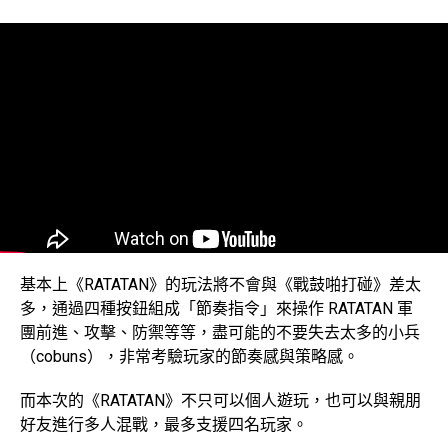
基本上《RATATAN》的玩法將不會與《戰鼓啪打碰》差太
多，通過四種按鈕組成「節奏指令」來操作 RATATAN 軍
團前進、攻擊、防禦等等，盡可能的不要失去太多的小兵
（cobuns），非常考驗玩家的節奏感與策略感。
而本次的《RATATAN》不只可以個人遊玩，也可以與親朋
好友進行多人混戰，最多支援四名玩家。