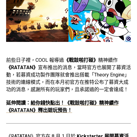
前些日子裡，COOL 報導過
《戰鼓啪打碰》
精神續作
《RATATAN》
宣布推出的消息，當時官方也展開了募資活
動，若募資成功製作團隊就會推出搭載「Theory Engine」
技術的連線模式，而在本月初官方在推特公布了募資大成
功的消息，感謝所有的玩家們，且承諾過的一定會達成！
延伸閱讀：
給你錢快點出！《戰鼓啪打碰》精神續作
《RATATAN》釋出遊玩預告！
《RATATAN》官方在 8 月 1 日於
Kickstarter 展開募資活