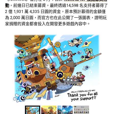
動
，前幾日已結束募資，最終透過14,598 名支持者募得了
2 億 1,931 萬 4,335 日圓的資金，原本預計募得的金額僅
為 2,000 萬日圓，而官方也在此公開了一張圖表，證明玩
家捐贈的資金都會投入在開發更多遊戲內容中。