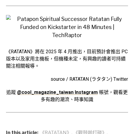
《RATATAN》將在 2025 年 4 月推出，目前預計會推出 PC
版本以及家用主機板，但機種未定，有興趣的讀者可持續
關注相關報導。
source / RATATAN (ラタタン) Twitter
追蹤
@cool_magazine_taiwan Instagram
帳號，觀看更
多有趣的潮流、時事知識
In this article:
《RATATAN》
,
《戰鼓啪打碰》
,