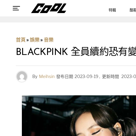
特輯
酷
首頁
»
娛樂
»
音樂
BLACKPINK 全員續約恐
By
Meihsin
發布日期
2023-09-19
,
更新時間
2023-0