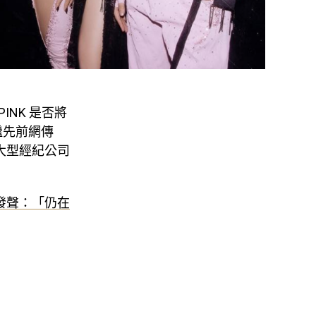
INK 是否將
繼先前網傳
美國大型經紀公司
急發聲：「仍在