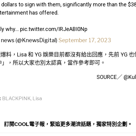
f dollars to sign with them, significantly more than the $38
tertainment has offered.
kely why…
pic.twitter.com/IRJeABI0Np
 news (@KnewsDigital)
September 17, 2023
料，Lisa 和 YG 娛樂目前都沒有給出回應，先前 YG 
 洽談中」，所以大家也別太認真，當作參考即可。
SOURCE／ @Kul
:
BLACKPINK
,
Lisa
訂閱COOL電子報，緊追更多潮流話題，獨家特別企劃。