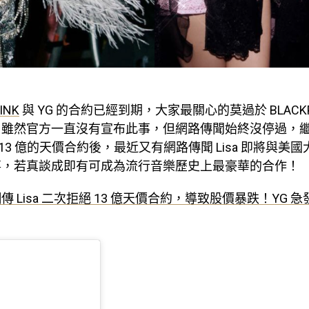
INK
與 YG 的合約已經到期，大家最關心的莫過於 BLACKP
，雖然官方一直沒有宣布此事，但網路傳聞始終沒停過，
 YG 13 億的天價合約後，最近又有網路傳聞 Lisa 即將與
事，若真談成即有可成為流行音樂歷史上最豪華的合作！
傳 Lisa 二次拒絕 13 億天價合約，導致股價暴跌！YG 