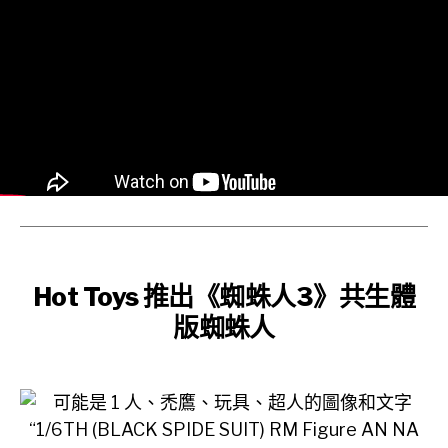
▲惡霸麥奎爾舉起雷神之槌
Hot Toys 推出《蜘蛛人3》共生體
版蜘蛛人