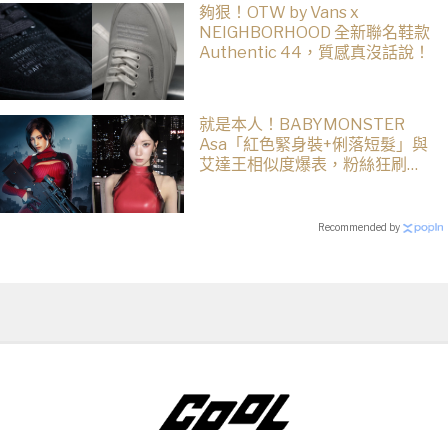
夠狠！OTW by Vans x
NEIGHBORHOOD 全新聯名鞋款
Authentic 44，質感真沒話說！
就是本人！BABYMONSTER
Asa「紅色緊身裝+俐落短髮」與
艾達王相似度爆表，粉絲狂刷
「ASA Wong」
Recommended by