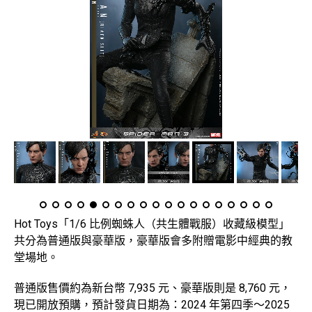
Hot Toys「1/6 比例蜘蛛人（共生體戰服）收藏級模型」
共分為普通版與豪華版，豪華版會多附贈電影中經典的教
堂場地。
普通版售價約為新台幣 7,935 元、豪華版則是 8,760 元，
現已開放預購，預計發貨日期為：2024 年第四季～2025