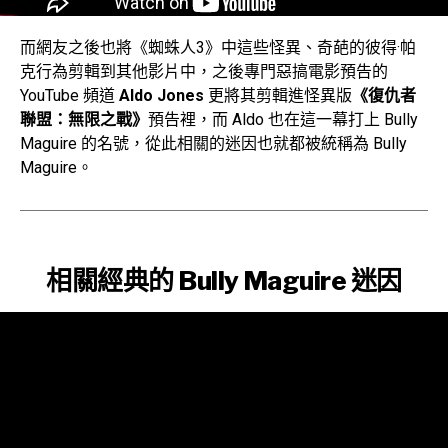
而網友之後也將《蜘蛛人3》中這些怪異、奇葩的彼得·帕
▲怪異版
《復仇者聯盟：無限之戰》
預告
克行為剪輯到其他影片中，之後專門惡搞電影預告的
YouTube 頻道
Aldo Jones
更將其剪輯進怪異版
《復仇者
聯盟：無限之戰》
預告裡，而 Aldo 也在這一幕打上 Bully
Maguire 的名號，從此相關的迷因也就都被統稱為 Bully
Maguire。
相關經典的 Bully Maguire 迷因