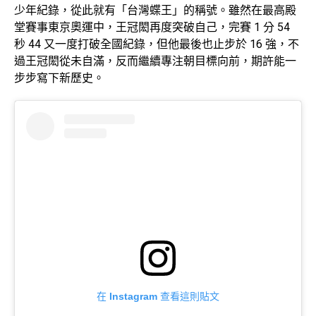
少年紀錄，從此就有「台灣蝶王」的稱號。雖然在最高殿
堂賽事東京奧運中，王冠閎再度突破自己，完賽 1 分 54
秒 44 又一度打破全國紀錄，但他最後也止步於 16 強，不
過王冠閎從未自滿，反而繼續專注朝目標向前，期許能一
步步寫下新歷史。
在 Instagram 查看這則貼文