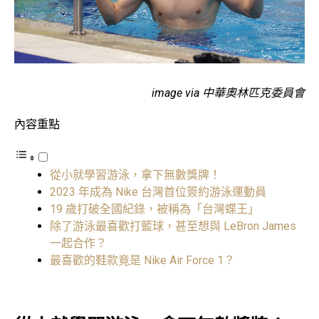
image via 中華奧林匹克委員會
內容重點
從小就學習游泳，拿下無數獎牌！
2023 年成為 Nike 台灣首位簽約游泳運動員
19 歲打破全國紀錄，被稱為「台灣蝶王」
除了游泳最喜歡打籃球，甚至想與 LeBron James
一起合作？
最喜歡的鞋款竟是 Nike Air Force 1？