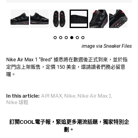
image via Sneaker Files
Nike Air Max 1 “Bred” 據悉將在數週後正式到來，並於指
定門店上架販售，定價 150 美金，還請讀者們務必留意
囉。
In this article:
AIR MAX
,
Nike
,
Nike Air Max 1
,
Nike 球鞋
訂閱COOL電子報，緊追更多潮流話題，獨家特別企
劃。