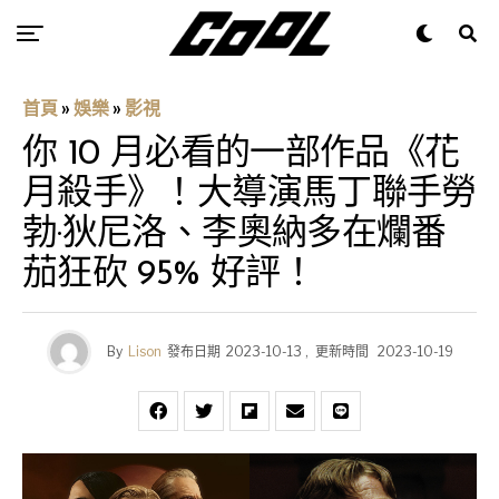
首頁
»
娛樂
»
影視
你 10 月必看的一部作品《花
月殺手》！大導演馬丁聯手勞
勃·狄尼洛、李奧納多在爛番
茄狂砍 95% 好評！
By
Lison
發布日期
2023-10-13
,
更新時間
2023-10-19