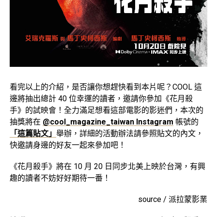
看完以上的介紹，是否讓你想趕快看到本片呢？COOL 這
邊將抽出總計 40 位幸運的讀者，邀請你參加《花月殺
手》的試映會！全力滿足想看這部電影的影迷們，本次的
抽獎將在
@cool_magazine_taiwan Instagram
帳號的
「這篇貼文」
舉辦，詳細的活動辦法請參照貼文的內文，
快邀請身邊的好友一起來參加吧！
《花月殺手》將在 10 月 20 日同步北美上映於台灣，有興
趣的讀者不妨好好期待一番！
source / 派拉蒙影業