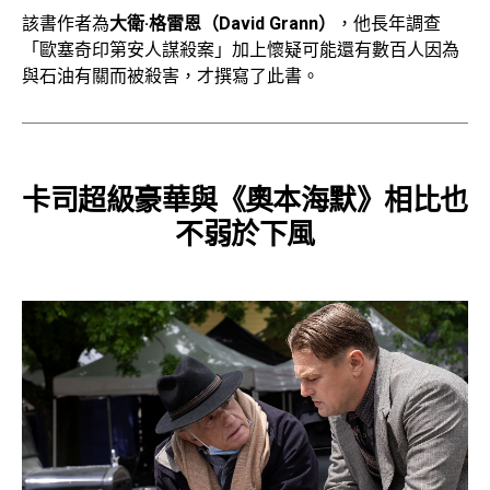
該書作者為
大衛·格雷恩（David Grann）
，他長年調查
「歐塞奇印第安人謀殺案」加上懷疑可能還有數百人因為
與石油有關而被殺害，才撰寫了此書。
卡司超級豪華與《奧本海默》相比也
不弱於下風