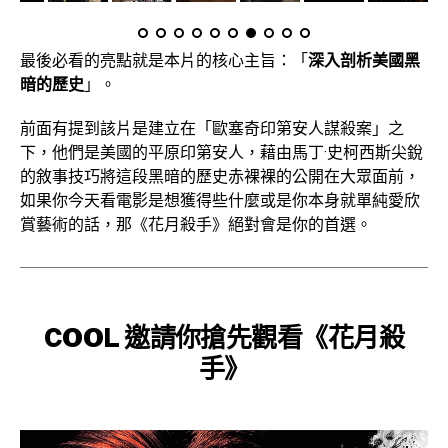
最後必看的亮點就是本片的核心主旨：「
深入剖析美國黑
暗的歷史
」。
前面有提到該片是建立在「歐塞奇印第安人謀殺案」之
下，他們是美國的平原印第安人，藉由馬丁·史柯西斯尖銳
的敘事技巧將這段黑暗的歷史赤裸裸的公開在大眾面前，
如果你今天看電影是想獲得些什麼或是你本身就單純愛欣
賞藝術的話，那《花月殺手》絕對會是你的首選。
COOL 邀請你搶先觀看《花月殺
手》