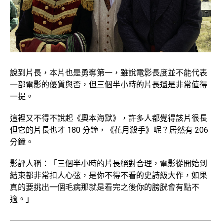
說到片長，本片也是勇奪第一，雖說電影長度並不能代表
一部電影的優質與否，但三個半小時的片長還是非常值得
一提。
這裡又不得不說起《奧本海默》，許多人都覺得該片很長
但它的片長也才 180 分鐘，《花月殺手》呢？居然有 206
分鐘。
影評人稱：「三個半小時的片長絕對合理，電影從開始到
結束都非常扣人心弦，是你不得不看的史詩級大作，如果
真的要挑出一個毛病那就是看完之後你的膀胱會有點不
適。」