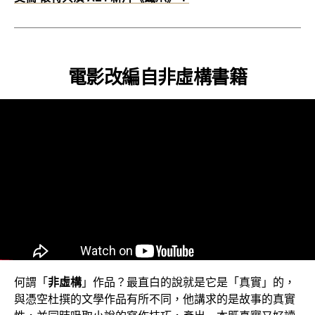
電影改編自非虛構書籍
何謂「
非虛構
」作品？最直白的說就是它是「真實」的，
與憑空杜撰的文學作品有所不同，他講求的是故事的真實