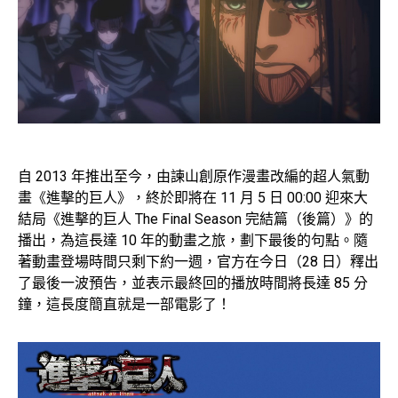
自 2013 年推出至今，由諫山創原作漫畫改編的超人氣動
畫《進擊的巨人》，終於即將在 11 月 5 日 00:00 迎來大
結局《進擊的巨人 The Final Season 完結篇（後篇）》的
播出，為這長達 10 年的動畫之旅，劃下最後的句點。隨
著動畫登場時間只剩下約一週，官方在今日（28 日）釋出
了最後一波預告，並表示最終回的播放時間將長達 85 分
鐘，這長度簡直就是一部電影了！