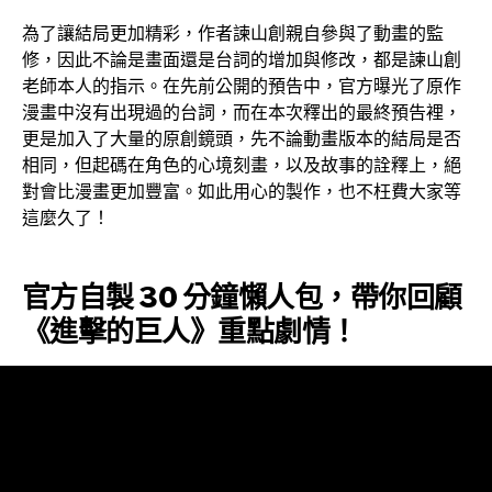
為了讓結局更加精彩，作者諫山創親自參與了動畫的監
修，因此不論是畫面還是台詞的增加與修改，都是諫山創
老師本人的指示。在先前公開的預告中，官方曝光了原作
漫畫中沒有出現過的台詞，而在本次釋出的最終預告裡，
更是加入了大量的原創鏡頭，先不論動畫版本的結局是否
相同，但起碼在角色的心境刻畫，以及故事的詮釋上，絕
對會比漫畫更加豐富。如此用心的製作，也不枉費大家等
這麼久了！
官方自製 30 分鐘懶人包，帶你回顧
《進擊的巨人》重點劇情！