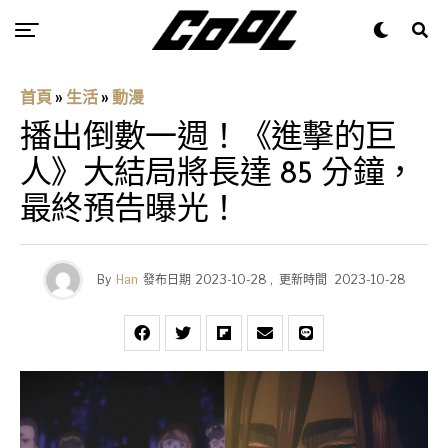
首頁
»
生活
»
動漫
播出倒數一週！《進擊的巨
人》大結局將長達 85 分鐘，
最終預告曝光！
By
Han
發布日期
2023-10-28
,
更新時間
2023-10-28