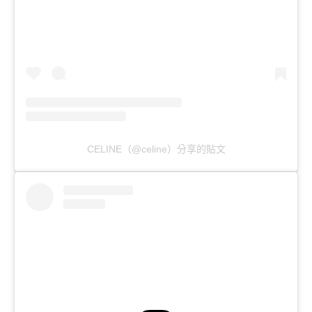
CELINE（@celine）分享的貼文