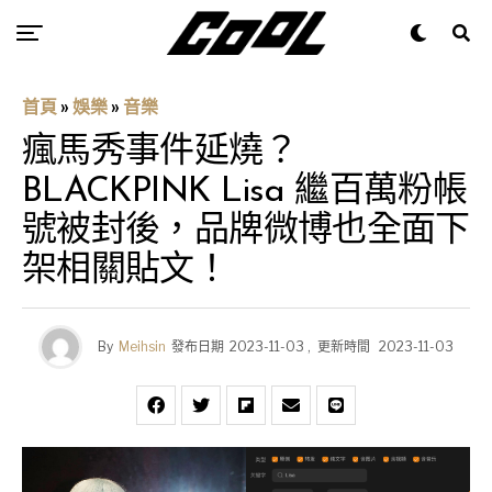
首頁
»
娛樂
»
音樂
瘋馬秀事件延燒？
BLACKPINK Lisa 繼百萬粉帳
號被封後，品牌微博也全面下
架相關貼文！
By
Meihsin
發布日期
2023-11-03
,
更新時間
2023-11-03