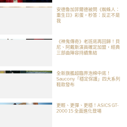
安德魯加菲爾德被問《蜘蛛人：
重生日》彩蛋，秒答：反正不是
我
《神鬼傳奇》老班底再回歸！貝
尼、阿戴斯演員確定加盟，經典
三部曲陣容持續集結
全新旗艦超臨界泡棉中底！
Saucony「穩定保護」四大系列
鞋款發布
更輕、更彈、更穩！ASICS GT-
2000 15 全面進化登場