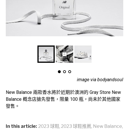
image via bodyandsoul
New Balance 兩款香水將於近期於澳洲的 Gray Store New
Balance 概念店搶先發售，限量 100 瓶，尚未於其他國家
發售。
In this article:
2023 球鞋
,
2023 球鞋推薦
,
New Balance
,