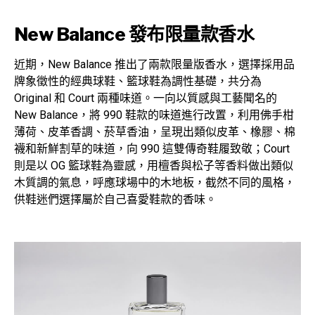
New Balance 發布限量款香水
近期，New Balance 推出了兩款限量版香水，選擇採用品
牌象徵性的經典球鞋、籃球鞋為調性基礎，共分為
Original 和 Court 兩種味道。一向以質感與工藝聞名的
New Balance，將 990 鞋款的味道進行改置，利用佛手柑
薄荷、皮革香調、菸草香油，呈現出類似皮革、橡膠、棉
襪和新鮮割草的味道，向 990 這雙傳奇鞋履致敬；Court
則是以 OG 籃球鞋為靈感，用檀香與松子等香料做出類似
木質調的氣息，呼應球場中的木地板，截然不同的風格，
供鞋迷們選擇屬於自己喜愛鞋款的香味。