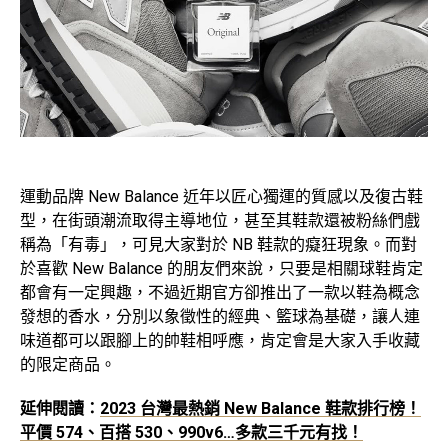
運動品牌 New Balance 近年以匠心獨運的質感以及復古鞋
型，在街頭潮流取得主導地位，甚至其鞋款還被粉絲們戲
稱為「有毒」，可見大家對於 NB 鞋款的癡狂現象。而對
於喜歡 New Balance 的朋友們來說，只要是相關球鞋肯定
都會有一定興趣，不過近期官方卻推出了一款以鞋為概念
發想的香水，分別以象徵性的經典、籃球為基礎，讓人連
味道都可以跟腳上的帥鞋相呼應，肯定會是大家入手收藏
的限定商品。
延伸閱讀：
2023 台灣最熱銷 New Balance 鞋款排行榜！
平價 574、百搭 530、990v6…多款三千元有找！