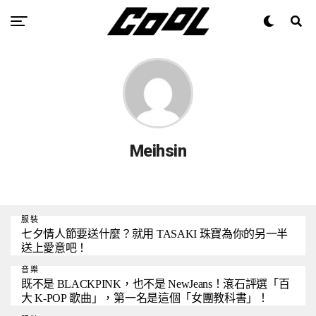
Meihsin
服裝
七夕情人節要送什麼？就用 TASAKI 珠寶為你的另一半
送上愛意吧！
音樂
既不是 BLACKPINK，也不是 NewJeans！滾石評選「百
大 K-POP 歌曲」，第一名是這個「女團教科書」！