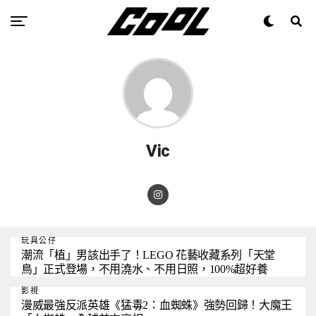
Vic
玩具公仔
潮流「植」男該出手了！LEGO 花藝收藏系列「天堂
鳥」正式登場，不用澆水、不用日照，100%超好養
影視
漫威最強反派英雄《猛毒2：血蜘蛛》強勢回歸！大魔王