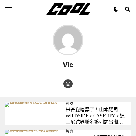
Vic
科技
米奇變暗黑了！山本耀司
WILDSIDE x CASETiFY x 迪
士尼跨界聯名系列帥出潮流
高級感
美食