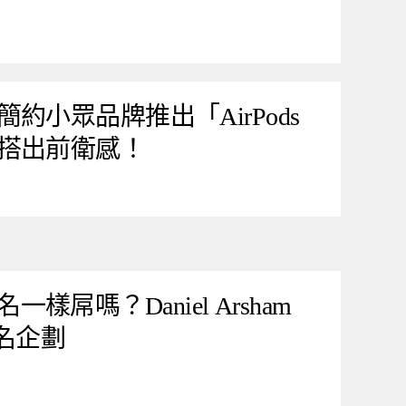
約小眾品牌推出「AirPods
搭出前衛感！
聯名一樣屌嗎？Daniel Arsham
聯名企劃