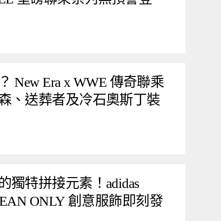
ew Era x WWE 傳奇聯乘
森、送葬者及冷石奧斯丁裝
獨特拼接元素！adidas
RY CLEAN ONLY 創意服飾即刻發