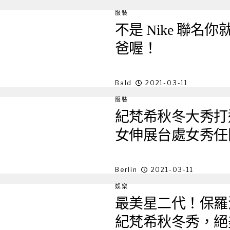
服裝
不是 Nike 聯名你
爸喔！
Bald
2021-03-11
服裝
紀梵希秋冬大秀打
女伸展台處女秀任
Berlin
2021-03-11
娛樂
最美星二代！保羅沃
紀梵希秋冬秀，絕