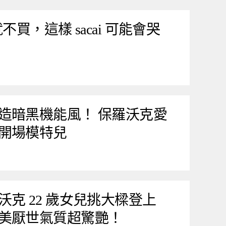
就不買，這樣 sacai 可能會哭
造暗黑機能風！ 保羅沃克愛
開場模特兒
克 22 歲女兒挑大樑登上
美厭世氣質超驚艷！