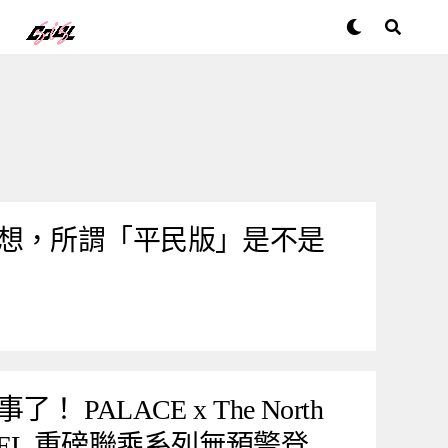
想，所謂「平民版」是不是
PALACE x The North
 LABEL 重磅聯乘系列無預警登