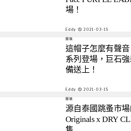
場！
Eddy
2021-03-15
服裝
這帽子怎麼有聲音？ N
系列登場，巨石強
備送上！
Eddy
2021-03-15
服裝
源自泰國跳蚤市場的
Originals x D
售