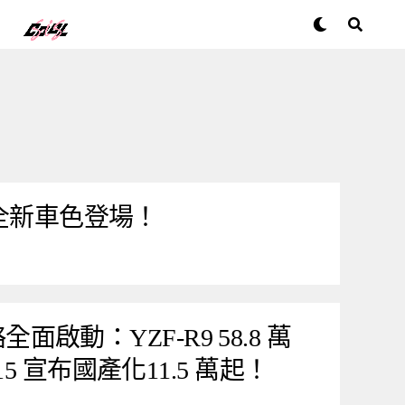
款全新車色登場！
略全面啟動：YZF-R9 58.8 萬
5 宣布國產化11.5 萬起！