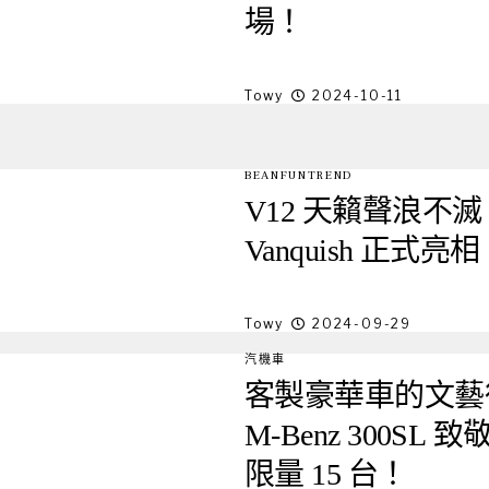
場！
Towy
2024-10-11
BEANFUNTREND
V12 天籟聲浪不滅，A
Vanquish 正式亮
Towy
2024-09-29
汽機車
客製豪華車的文藝復興
M-Benz 300SL 致
限量 15 台！