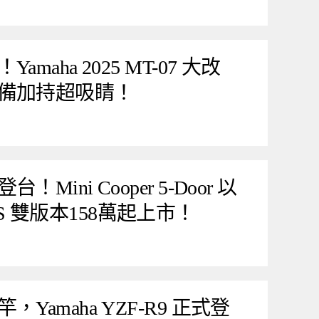
aha 2025 MT-07 大改
備加持超吸睛！
ini Cooper 5-Door 以
er S 雙版本158萬起上市！
amaha YZF-R9 正式登