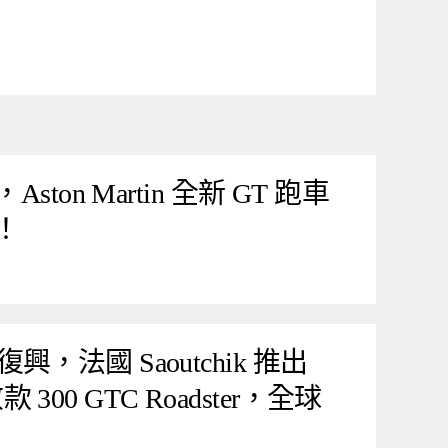
ston Martin 全新 GT 跑車
相！
，法國 Saoutchik 推出
敬款 300 GTC Roadster，全球