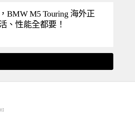
W M5 Touring 海外正
活、性能全都要！
明】