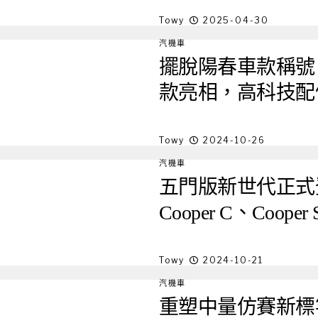
Towy
2025-04-30
汽機車
擺脫陽春車款稱號！Yam
款亮相，高科技配
Towy
2024-10-26
汽機車
五門版新世代正式登台！M
Cooper C、Coop
Towy
2024-10-21
汽機車
重塑中量仿賽新標竿，Y