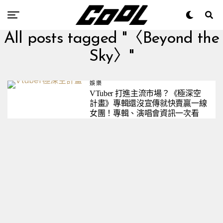
All posts tagged "〈Beyond the
Sky〉"
娛樂
VTuber 打進主流市場？《極深空
計畫》專輯還沒宣傳就快賣贏一線
女團！專輯、演唱會資訊一次看