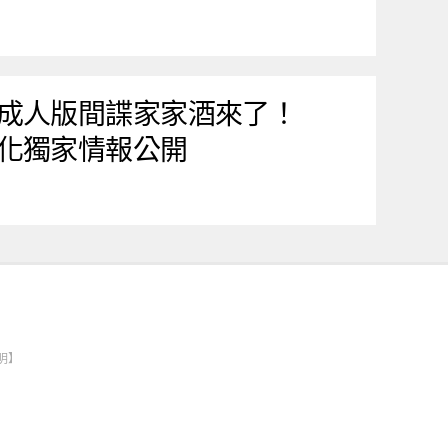
成人版間諜家家酒來了！
化獨家情報公開
明】