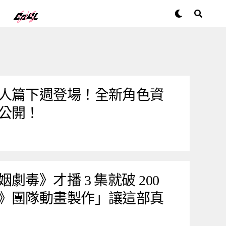
人篇下週登場！全新角色資
公開！
劇毒》才播 3 集就破 200
》團隊動畫製作」讓這部真