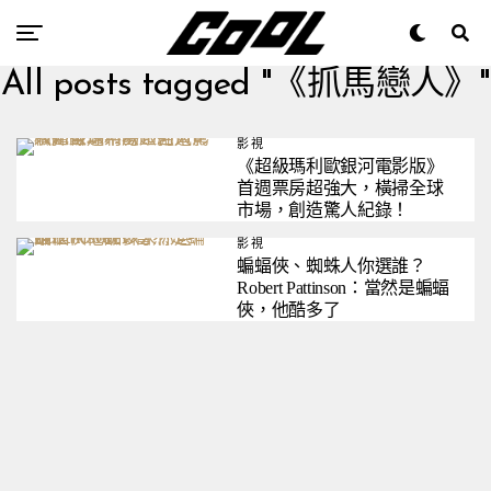
All posts tagged "《抓馬戀人》"
影視
《超級瑪利歐銀河電影版》
首週票房超強大，橫掃全球
市場，創造驚人紀錄！
影視
蝙蝠俠、蜘蛛人你選誰？
Robert Pattinson：當然是蝙蝠
俠，他酷多了