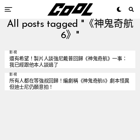
All posts tagged "《神鬼奇航
6》"
影視
還有希望！製片人談強尼戴普回歸《神鬼奇航》一事：
我已經跟他本人談過了
影視
所有人都在等強叔回歸！編劇稱《神鬼奇航6》劇本怪異
但迪士尼仍願意拍！