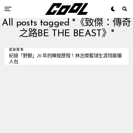
All posts tagged "《致傑：傳奇
之路BE THE BEAST》"
運動賽事
紀錄「野獸」26 年的輝煌歷程！林志傑籃球生涯特展懶
人包