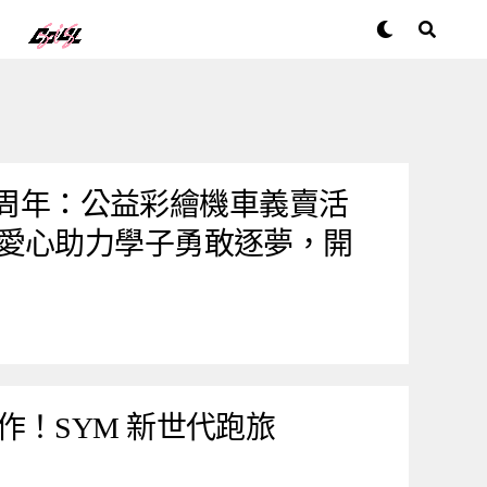
70 周年：公益彩繪機車義賣活
愛心助力學子勇敢逐夢，開
作！SYM 新世代跑旅