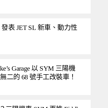
發表 JET SL 新車、動力性
s Garage 以 SYM 三陽機
獨一無二的 68 號手工改裝車！