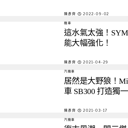
陳彥齊
2022-09-02
機車
這水氣太強！SYM 
能大幅強化！
陳彥齊
2021-04-29
汽機車
居然是大野狼！Mike’
車 SB300 打造
陳彥齊
2021-03-17
汽機車