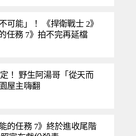
不可能」！ 《捍衛戰士 2》
能的任務 7》拍不完再延檔
超淡定！ 野生阿湯哥「從天而
園屋主嗨翻
能的任務 7》終於進收尾階